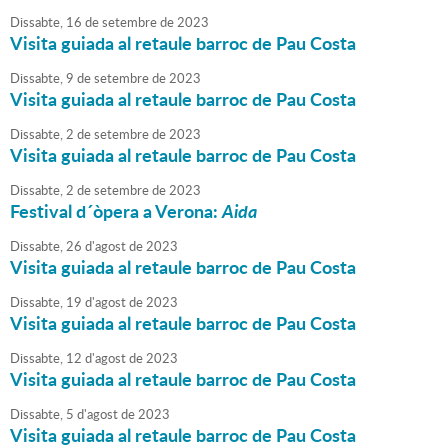
Dissabte,
16
de
setembre
de
2023
Visita guiada al retaule barroc de Pau Costa
Dissabte,
9
de
setembre
de
2023
Visita guiada al retaule barroc de Pau Costa
Dissabte,
2
de
setembre
de
2023
Visita guiada al retaule barroc de Pau Costa
Dissabte,
2
de
setembre
de
2023
Festival d´òpera a Verona:
Aida
Dissabte,
26
d'
agost
de
2023
Visita guiada al retaule barroc de Pau Costa
Dissabte,
19
d'
agost
de
2023
Visita guiada al retaule barroc de Pau Costa
Dissabte,
12
d'
agost
de
2023
Visita guiada al retaule barroc de Pau Costa
Dissabte,
5
d'
agost
de
2023
Visita guiada al retaule barroc de Pau Costa