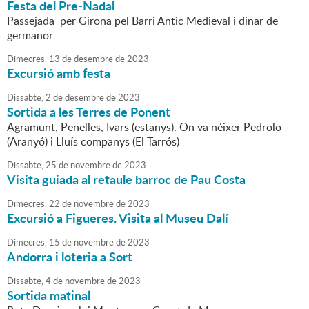
Festa del Pre-Nadal
Passejada per Girona pel Barri Antic Medieval i dinar de
germanor
Dimecres,
13
de
desembre
de
2023
Excursió amb festa
Dissabte,
2
de
desembre
de
2023
Sortida a les Terres de Ponent
Agramunt, Penelles, Ivars (estanys). On va néixer Pedrolo
(Aranyó) i Lluís companys (El Tarrós)
Dissabte,
25
de
novembre
de
2023
Visita guiada al retaule barroc de Pau Costa
Dimecres,
22
de
novembre
de
2023
Excursió a Figueres. Visita al Museu Dalí
Dimecres,
15
de
novembre
de
2023
Andorra i loteria a Sort
Dissabte,
4
de
novembre
de
2023
Sortida matinal