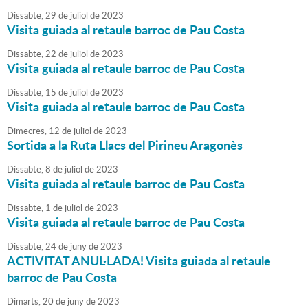
Dissabte,
29
de
juliol
de
2023
Visita guiada al retaule barroc de Pau Costa
Dissabte,
22
de
juliol
de
2023
Visita guiada al retaule barroc de Pau Costa
Dissabte,
15
de
juliol
de
2023
Visita guiada al retaule barroc de Pau Costa
Dimecres,
12
de
juliol
de
2023
Sortida a la Ruta Llacs del Pirineu Aragonès
Dissabte,
8
de
juliol
de
2023
Visita guiada al retaule barroc de Pau Costa
Dissabte,
1
de
juliol
de
2023
Visita guiada al retaule barroc de Pau Costa
Dissabte,
24
de
juny
de
2023
ACTIVITAT ANUL·LADA! Visita guiada al retaule
barroc de Pau Costa
Dimarts,
20
de
juny
de
2023