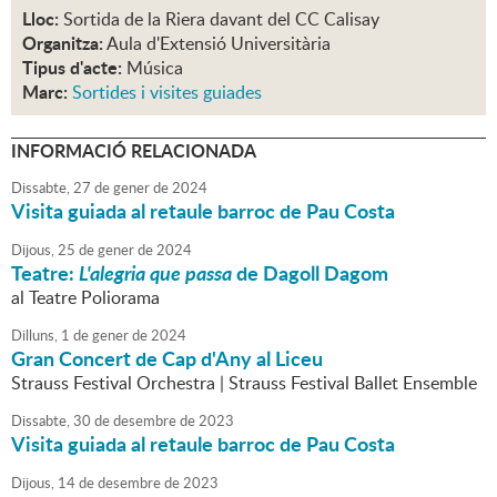
Lloc:
Sortida de la Riera davant del CC Calisay
Organitza:
Aula d'Extensió Universitària
Tipus d'acte:
Música
Marc:
Sortides i visites guiades
INFORMACIÓ RELACIONADA
Dissabte,
27
de
gener
de
2024
Visita guiada al retaule barroc de Pau Costa
Dijous,
25
de
gener
de
2024
Teatre:
L'alegria que passa
de Dagoll Dagom
al Teatre Poliorama
Dilluns,
1
de
gener
de
2024
Gran Concert de Cap d'Any al Liceu
Strauss Festival Orchestra | Strauss Festival Ballet Ensemble
Dissabte,
30
de
desembre
de
2023
Visita guiada al retaule barroc de Pau Costa
Dijous,
14
de
desembre
de
2023