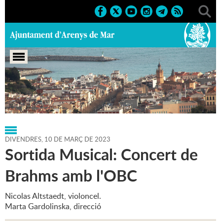
Portada
>
Regidories
>
Cultura
>
Agenda
>
10-03-2023
DIVENDRES,
10
DE
MARÇ
DE
2023
Sortida Musical: Concert de
Brahms amb l'OBC
Nicolas Altstaedt, violoncel.
Marta Gardolinska, direcció