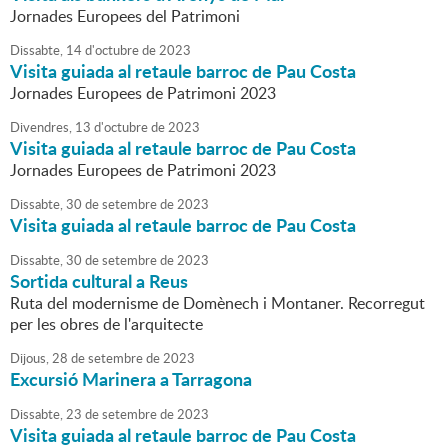
Jornades Europees del Patrimoni
Dissabte,
14
d'
octubre
de
2023
Visita guiada al retaule barroc de Pau Costa
Jornades Europees de Patrimoni 2023
Divendres,
13
d'
octubre
de
2023
Visita guiada al retaule barroc de Pau Costa
Jornades Europees de Patrimoni 2023
Dissabte,
30
de
setembre
de
2023
Visita guiada al retaule barroc de Pau Costa
Dissabte,
30
de
setembre
de
2023
Sortida cultural a Reus
Ruta del modernisme de Domènech i Montaner. Recorregut
per les obres de l'arquitecte
Dijous,
28
de
setembre
de
2023
Excursió Marinera a Tarragona
Dissabte,
23
de
setembre
de
2023
Visita guiada al retaule barroc de Pau Costa