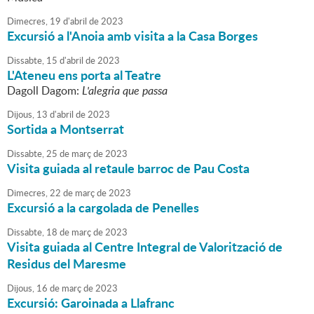
Dimecres,
19
d'
abril
de
2023
Excursió a l'Anoia amb visita a la Casa Borges
Dissabte,
15
d'
abril
de
2023
L'Ateneu ens porta al Teatre
Dagoll Dagom:
L'alegria que passa
Dijous,
13
d'
abril
de
2023
Sortida a Montserrat
Dissabte,
25
de
març
de
2023
Visita guiada al retaule barroc de Pau Costa
Dimecres,
22
de
març
de
2023
Excursió a la cargolada de Penelles
Dissabte,
18
de
març
de
2023
Visita guiada al Centre Integral de Valorització de
Residus del Maresme
Dijous,
16
de
març
de
2023
Excursió: Garoinada a Llafranc