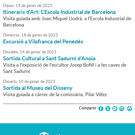
Dijous,
19
de
gener
de
2023
Itineraris d'Art: L'Escola Industrial de Barcelona
Visita guiada amb Joan Miquel Llodrà, a l'Escola Industrial de
Barcelona
Dimecres,
18
de
gener
de
2023
Excursió a Vilafranca del Penedès
Dissabte,
14
de
gener
de
2023
Sortida Cultural a Sant Sadurní d'Anoia
Visita a l'exposició de l'escultor Josep Bofill i a les caves de
Sant Sadurní
Dimarts,
10
de
gener
de
2023
Sortida al Museu del Disseny
Visita guiada a càrrec de la comissària, Pilar Vélez
Compartir