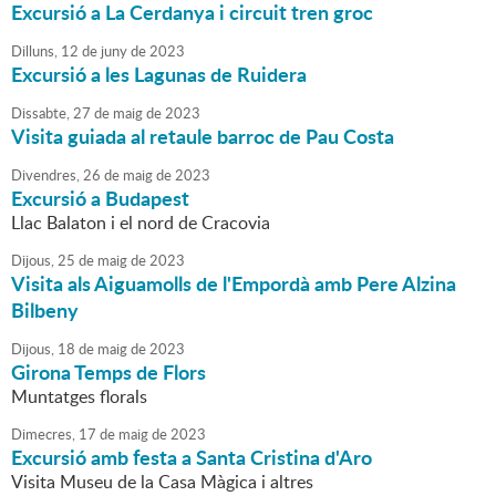
Excursió a La Cerdanya i circuit tren groc
Dilluns,
12
de
juny
de
2023
Excursió a les Lagunas de Ruidera
Dissabte,
27
de
maig
de
2023
Visita guiada al retaule barroc de Pau Costa
Divendres,
26
de
maig
de
2023
Excursió a Budapest
Llac Balaton i el nord de Cracovia
Dijous,
25
de
maig
de
2023
Visita als Aiguamolls de l'Empordà amb Pere Alzina
Bilbeny
Dijous,
18
de
maig
de
2023
Girona Temps de Flors
Muntatges florals
Dimecres,
17
de
maig
de
2023
Excursió amb festa a Santa Cristina d'Aro
Visita Museu de la Casa Màgica i altres