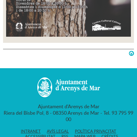
Ajuntament d'Arenys de Mar
Riera del Bisbe Pol, 8 - 08350 Arenys de Mar - Tel. 93 795 99
00
INTRANET
AVÍS LEGAL
POLÍTICA PRIVACITAT
ACCESSIBILITAT
RSS
MAPA WEB
CRÈDITS