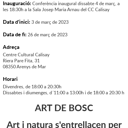
Inauguració:
Conferència inaugural dissabte 4 de març, a
les 18:30h a la Sala Josep Maria Arnau del CC Calisay
Data d'inici:
3
de
març
de
2023
Data de fi:
26
de
març
de
2023
Adreça
Centre Cultural Calisay
Riera Pare Fita, 31
08350 Arenys de Mar
Horari
Divendres, de 18:00 a 20:30h
Dissabtes i diumenges, d´11:00 a 13:00h i de 18:00 a 20:30 h
ART DE BOSC
Art i natura s'entrellacen per