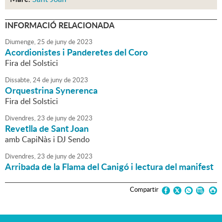
INFORMACIÓ RELACIONADA
Diumenge,
25
de
juny
de
2023
Acordionistes i Panderetes del Coro
Fira del Solstici
Dissabte,
24
de
juny
de
2023
Orquestrina Synerenca
Fira del Solstici
Divendres,
23
de
juny
de
2023
Revetlla de Sant Joan
amb CapiNàs i DJ Sendo
Divendres,
23
de
juny
de
2023
Arribada de la Flama del Canigó i lectura del manifest
Compartir