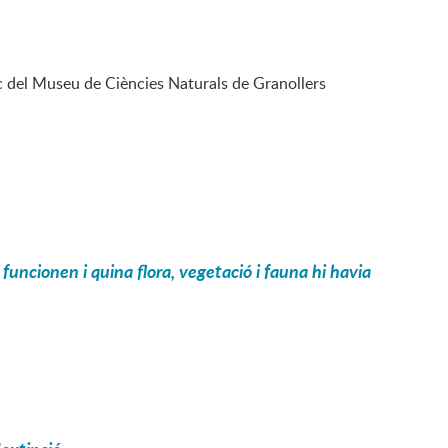
fic del Museu de Ciències Naturals de Granollers
funcionen i quina flora, vegetació i fauna hi havia