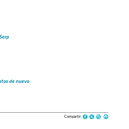
 Serp
ntos de nuevo
Compartir