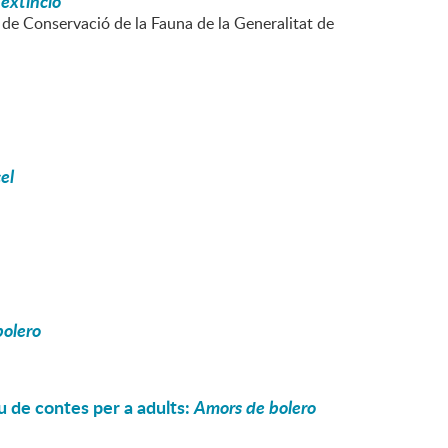
'extinció
ó de Conservació de la Fauna de la Generalitat de
el
bolero
u de contes per a adults:
Amors de bolero