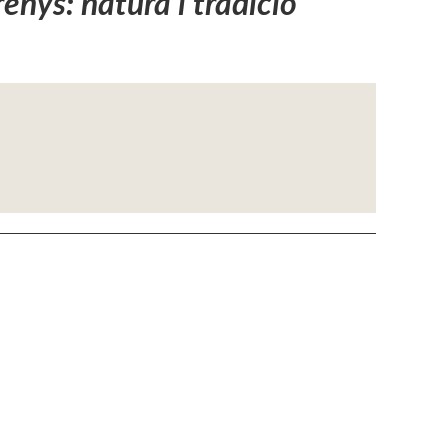
enys: natura i tradició