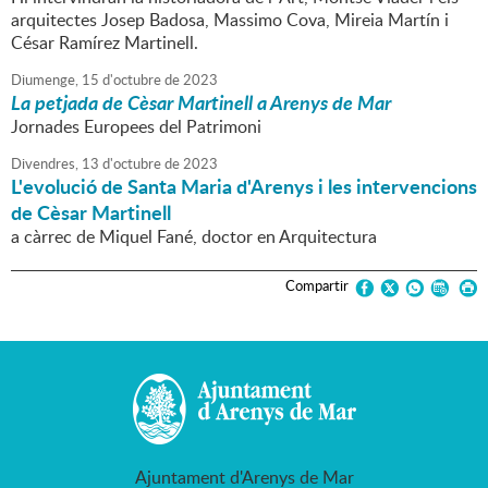
arquitectes Josep Badosa, Massimo Cova, Mireia Martín i
César Ramírez Martinell.
Diumenge,
15
d'
octubre
de
2023
La petjada de Cèsar Martinell a Arenys de Mar
Jornades Europees del Patrimoni
Divendres,
13
d'
octubre
de
2023
L'evolució de Santa Maria d'Arenys i les intervencions
de Cèsar Martinell
a càrrec de Miquel Fané, doctor en Arquitectura
Compartir
Ajuntament d'Arenys de Mar