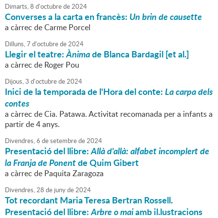
Dimarts,
8
d'
octubre
de
2024
Converses a la carta en francès:
Un brin de causette
a càrrec de Carme Porcel
Dilluns,
7
d'
octubre
de
2024
Llegir el teatre:
Ànima
de Blanca Bardagil [et al.]
a càrrec de Roger Pou
Dijous,
3
d'
octubre
de
2024
Inici de la temporada de l'Hora del conte:
La carpa dels
contes
a càrrec de Cia. Patawa. Activitat recomanada per a infants a
partir de 4 anys.
Divendres,
6
de
setembre
de
2024
Presentació del llibre:
Allà d'allà: alfabet incomplert de
la Franja de Ponent
de Quim Gibert
a càrrec de Paquita Zaragoza
Divendres,
28
de
juny
de
2024
Tot recordant Maria Teresa Bertran Rossell.
Presentació del llibre:
Arbre o mai
amb il.lustracions