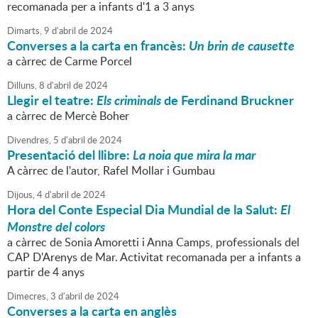
recomanada per a infants d'1 a 3 anys
Dimarts,
9
d'
abril
de
2024
Converses a la carta en francès:
Un brin de causette
a càrrec de Carme Porcel
Dilluns,
8
d'
abril
de
2024
Llegir el teatre:
Els criminals
de Ferdinand Bruckner
a càrrec de Mercè Boher
Divendres,
5
d'
abril
de
2024
Presentació del llibre:
La noia que mira la mar
A càrrec de l'autor, Rafel Mollar i Gumbau
Dijous,
4
d'
abril
de
2024
Hora del Conte Especial Dia Mundial de la Salut:
El
Monstre del colors
a càrrec de Sonia Amoretti i Anna Camps, professionals del
CAP D'Arenys de Mar. Activitat recomanada per a infants a
partir de 4 anys
Dimecres,
3
d'
abril
de
2024
Converses a la carta en anglès