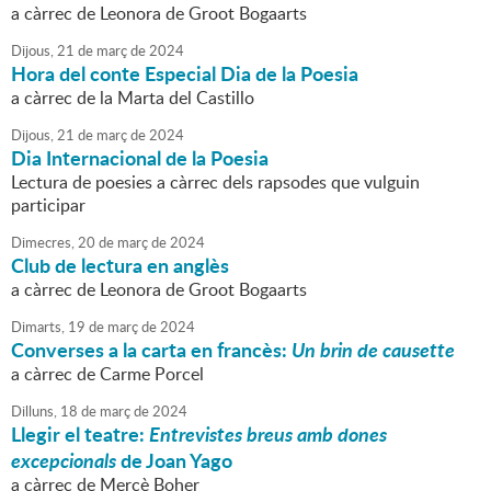
a càrrec de Leonora de Groot Bogaarts
Dijous,
21
de
març
de
2024
Hora del conte Especial Dia de la Poesia
a càrrec de la Marta del Castillo
Dijous,
21
de
març
de
2024
Dia Internacional de la Poesia
Lectura de poesies a càrrec dels rapsodes que vulguin
participar
Dimecres,
20
de
març
de
2024
Club de lectura en anglès
a càrrec de Leonora de Groot Bogaarts
Dimarts,
19
de
març
de
2024
Converses a la carta en francès:
Un brin de causette
a càrrec de Carme Porcel
Dilluns,
18
de
març
de
2024
Llegir el teatre:
Entrevistes breus amb dones
excepcionals
de Joan Yago
a càrrec de Mercè Boher