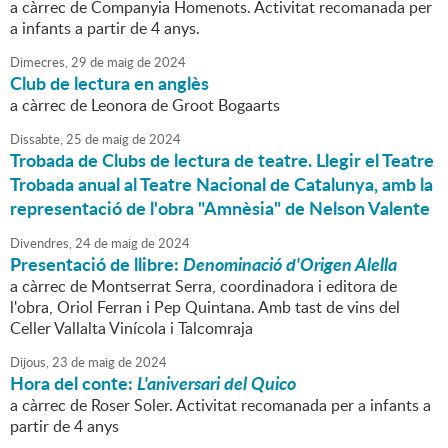
a càrrec de Companyia Homenots. Activitat recomanada per
a infants a partir de 4 anys.
Dimecres,
29
de
maig
de
2024
Club de lectura en anglès
a càrrec de Leonora de Groot Bogaarts
Dissabte,
25
de
maig
de
2024
Trobada de Clubs de lectura de teatre. Llegir el Teatre
Trobada anual al Teatre Nacional de Catalunya, amb la
representació de l'obra "Amnèsia" de Nelson Valente
Divendres,
24
de
maig
de
2024
Presentació de llibre:
Denominació d'Origen Alella
a càrrec de Montserrat Serra, coordinadora i editora de
l'obra, Oriol Ferran i Pep Quintana. Amb tast de vins del
Celler Vallalta Vinícola i Talcomraja
Dijous,
23
de
maig
de
2024
Hora del conte:
L'aniversari del Quico
a càrrec de Roser Soler. Activitat recomanada per a infants a
partir de 4 anys