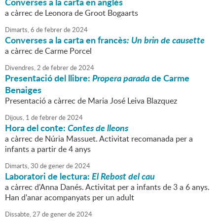
Converses a la carta en anglès
a càrrec de Leonora de Groot Bogaarts
Dimarts,
6
de
febrer
de
2024
Converses a la carta en francès
: Un brin de causette
a càrrec de Carme Porcel
Divendres,
2
de
febrer
de
2024
Presentació del llibre:
Propera parada
de Carme
Benaiges
Presentació a càrrec de Maria José Leiva Blazquez
Dijous,
1
de
febrer
de
2024
Hora del conte:
Contes de lleons
a càrrec de Núria Massuet. Activitat recomanada per a
infants a partir de 4 anys
Dimarts,
30
de
gener
de
2024
Laboratori de lectura:
El Rebost del cau
a càrrec d'Anna Danés. Activitat per a infants de 3 a 6 anys.
Han d'anar acompanyats per un adult
Dissabte,
27
de
gener
de
2024