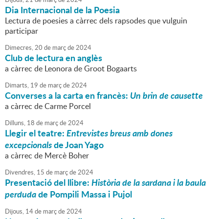
Dia Internacional de la Poesia
Lectura de poesies a càrrec dels rapsodes que vulguin
participar
Dimecres,
20
de
març
de
2024
Club de lectura en anglès
a càrrec de Leonora de Groot Bogaarts
Dimarts,
19
de
març
de
2024
Converses a la carta en francès:
Un brin de causette
a càrrec de Carme Porcel
Dilluns,
18
de
març
de
2024
Llegir el teatre:
Entrevistes breus amb dones
excepcionals
de Joan Yago
a càrrec de Mercè Boher
Divendres,
15
de
març
de
2024
Presentació del llibre:
Història de la sardana i la baula
perduda
de Pompili Massa i Pujol
Dijous,
14
de
març
de
2024