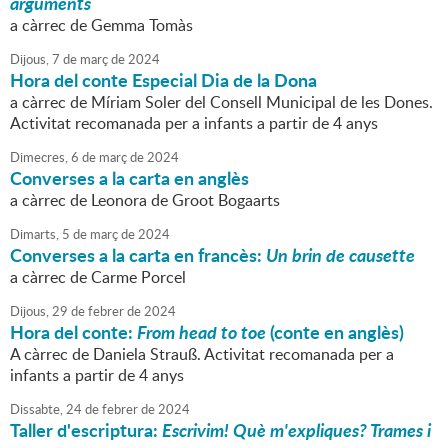
arguments
a càrrec de Gemma Tomàs
Dijous,
7
de
març
de
2024
Hora del conte Especial Dia de la Dona
a càrrec de Míriam Soler del Consell Municipal de les Dones.
Activitat recomanada per a infants a partir de 4 anys
Dimecres,
6
de
març
de
2024
Converses a la carta en anglès
a càrrec de Leonora de Groot Bogaarts
Dimarts,
5
de
març
de
2024
Converses a la carta en francès:
Un brin de causette
a càrrec de Carme Porcel
Dijous,
29
de
febrer
de
2024
Hora del conte:
From head to toe
(conte en anglès)
A càrrec de Daniela Strauß. Activitat recomanada per a
infants a partir de 4 anys
Dissabte,
24
de
febrer
de
2024
Taller d'escriptura:
Escrivim! Què m'expliques? Trames i