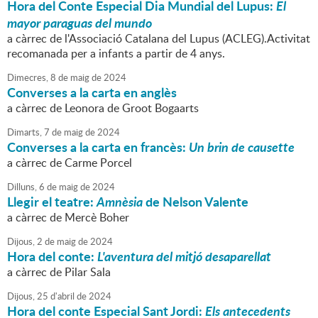
Hora del Conte Especial Dia Mundial del Lupus:
El
mayor paraguas del mundo
a càrrec de l'Associació Catalana del Lupus (ACLEG).Activitat
recomanada per a infants a partir de 4 anys.
Dimecres,
8
de
maig
de
2024
Converses a la carta en anglès
a càrrec de Leonora de Groot Bogaarts
Dimarts,
7
de
maig
de
2024
Converses a la carta en francès:
Un brin de causette
a càrrec de Carme Porcel
Dilluns,
6
de
maig
de
2024
Llegir el teatre:
Amnèsia
de Nelson Valente
a càrrec de Mercè Boher
Dijous,
2
de
maig
de
2024
Hora del conte:
L'aventura del mitjó desaparellat
a càrrec de Pilar Sala
Dijous,
25
d'
abril
de
2024
Hora del conte Especial Sant Jordi:
Els antecedents