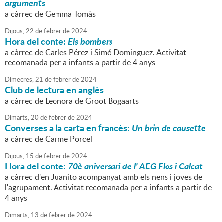
arguments
a càrrec de Gemma Tomàs
Dijous,
22
de
febrer
de
2024
Hora del conte:
Els bombers
a càrrec de Carles Pérez i Simó Dominguez. Activitat
recomanada per a infants a partir de 4 anys
Dimecres,
21
de
febrer
de
2024
Club de lectura en anglès
a càrrec de Leonora de Groot Bogaarts
Dimarts,
20
de
febrer
de
2024
Converses a la carta en francès:
Un brin de causette
a càrrec de Carme Porcel
Dijous,
15
de
febrer
de
2024
Hora del conte:
70è aniversari de l' AEG Flos i Calcat
a càrrec d'en Juanito acompanyat amb els nens i joves de
l'agrupament. Activitat recomanada per a infants a partir de
4 anys
Dimarts,
13
de
febrer
de
2024