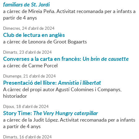
familiars de St. Jordi
a càrrec de Mireia Peña. Activitat recomanada per a infants a
partir de 4 anys
Dimecres,
24
d'
abril
de
2024
Club de lectura en anglès
a càrrec de Leonora de Groot Bogaarts
Dimarts,
23
d'
abril
de
2024
Converses a la carta en francès:
Un brin de causette
a càrrec de Carme Porcel
Diumenge,
21
d'
abril
de
2024
Presentació del llibre:
Amnistia i llibertat
A càrrec del propi autor Agustí Colomines i Companys,
historiador
Dijous,
18
d'
abril
de
2024
Story Time:
The Very Hungry caterpillar
a càrrec de la Judit López. Activitat recomanada per a infants
a partir de 4 anys
Dimarts,
16
d'
abril
de
2024