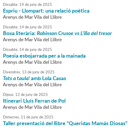
Dissabte,
14
de
juny
de
2025
Espriu - Llompart: una relació poètica
Arenys de Mar Vila del Llibre
Dissabte,
14
de
juny
de
2025
Boxa literària:
Robinson Crusoe vs L'illa del tresor
Arenys de Mar Vila del Llibre
Dissabte,
14
de
juny
de
2025
Poesia esbojarrada per a la mainada
Arenys de Mar Vila del Llibre
Divendres,
13
de
juny
de
2025
Tots a taula!
amb Lola Casas
Arenys de Mar Vila del Llibre
Dijous,
12
de
juny
de
2025
Itinerari Lluís Ferran de Pol
Arenys de Mar Vila del Llibre
Dimecres,
11
de
juny
de
2025
Taller presentació del llibre "Queridas Mamás Diosas"