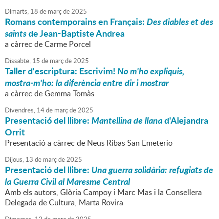
Dimarts,
18
de
març
de
2025
Romans contemporains en Français:
Des diables et des
saints
de Jean-Baptiste Andrea
a càrrec de Carme Porcel
Dissabte,
15
de
març
de
2025
Taller d'escriptura: Escrivim!
No m'ho expliquis,
mostra-m'ho: la diferència entre dir i mostrar
a càrrec de Gemma Tomàs
Divendres,
14
de
març
de
2025
Presentació del llibre:
Mantellina de llana
d'Alejandra
Orrit
Presentació a càrrec de Neus Ribas San Emeterio
Dijous,
13
de
març
de
2025
Presentació del llibre:
Una guerra solidària: refugiats de
la Guerra Civil al Maresme Central
Amb els autors, Glòria Campoy i Marc Mas i la Consellera
Delegada de Cultura, Marta Rovira