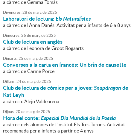
a càrrec de Gemma Tomàs
Divendres,
28
de
març
de
2025
Laboratori de lectura:
Els Naturalistes
a càrrec de l'Anna Danés. Activitat per a infants de 6 a 8 anys
Dimecres,
26
de
març
de
2025
Club de lectura en anglès
a càrrec de Leonora de Groot Bogaarts
Dimarts,
25
de
març
de
2025
Converses a la carta en francès: Un brin de causette
a càrrec de Carme Porcel
Dilluns,
24
de
març
de
2025
Club de lectura de còmics per a joves:
Snapdragon
de
Kat Leyh
a càrrec d'Alejo Valdearena
Dijous,
20
de
març
de
2025
Hora del conte:
Especial Dia Mundial de la Poesia
a càrrec dels alumnes de l'institut Els Tres Turons. Activitat
recomanada per a infants a partir de 4 anys