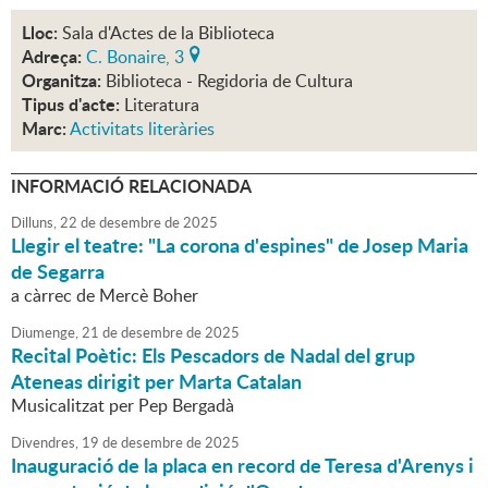
Lloc:
Sala d'Actes de la Biblioteca
Adreça:
C. Bonaire, 3
Organitza:
Biblioteca - Regidoria de Cultura
Tipus d'acte:
Literatura
Marc:
Activitats literàries
INFORMACIÓ RELACIONADA
Dilluns,
22
de
desembre
de
2025
Llegir el teatre: "La corona d'espines" de Josep Maria
de Segarra
a càrrec de Mercè Boher
Diumenge,
21
de
desembre
de
2025
Recital Poètic: Els Pescadors de Nadal del grup
Ateneas dirigit per Marta Catalan
Musicalitzat per Pep Bergadà
Divendres,
19
de
desembre
de
2025
Inauguració de la placa en record de Teresa d'Arenys i