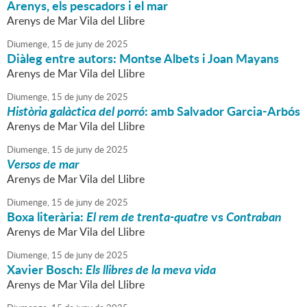
Arenys, els pescadors i el mar
Arenys de Mar Vila del Llibre
Diumenge,
15
de
juny
de
2025
Diàleg entre autors: Montse Albets i Joan Mayans
Arenys de Mar Vila del Llibre
Diumenge,
15
de
juny
de
2025
Història galàctica del porró
: amb Salvador Garcia-Arbós
Arenys de Mar Vila del Llibre
Diumenge,
15
de
juny
de
2025
Versos de mar
Arenys de Mar Vila del Llibre
Diumenge,
15
de
juny
de
2025
Boxa literària:
El rem de trenta-quatre
vs
Contraban
Arenys de Mar Vila del Llibre
Diumenge,
15
de
juny
de
2025
Xavier Bosch:
Els llibres de la meva vida
Arenys de Mar Vila del Llibre