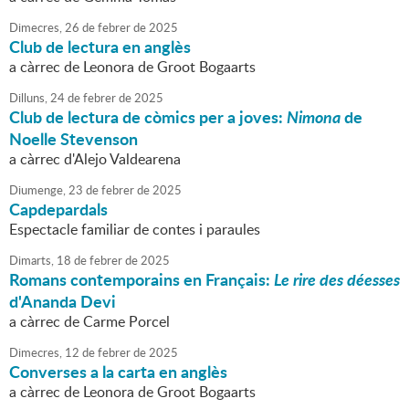
Dimecres,
26
de
febrer
de
2025
Club de lectura en anglès
a càrrec de Leonora de Groot Bogaarts
Dilluns,
24
de
febrer
de
2025
Club de lectura de còmics per a joves:
Nimona
de
Noelle Stevenson
a càrrec d'Alejo Valdearena
Diumenge,
23
de
febrer
de
2025
Capdepardals
Espectacle familiar de contes i paraules
Dimarts,
18
de
febrer
de
2025
Romans contemporains en Français:
Le rire des déesses
d'Ananda Devi
a càrrec de Carme Porcel
Dimecres,
12
de
febrer
de
2025
Converses a la carta en anglès
a càrrec de Leonora de Groot Bogaarts