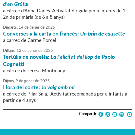
d'en Grúfal
a càrrec d'Anna Danés. Activitat dirigida per a infants de 1r i
2n de primària (de 6 a 8 anys)
Dimarts,
14
de
gener
de
2025
Converses a la carta en francès:
Un brin de causette
a càrrec de Carme Porcel
Dilluns,
13
de
gener
de
2025
Tertúlia de novel·la:
La Felicitat del llop
de Paolo
Cognetti
a càrrec de Teresa Montmany
Dijous,
9
de
gener
de
2025
Hora del conte:
Jo vaig amb mi
a càrrec de Pilar Sala. Activitat recomanada per a infants a
partir de 4 anys
Compartir