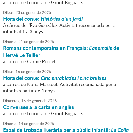
a càrrec de Leonora de Groot Bogaarts
Dijous,
23
de
gener
de
2025
Hora del conte:
Històries d'un jardí
A càrrec de l'Eva González. Activitat recomanada per a
infants d'1 a 3 anys
Dimarts,
21
de
gener
de
2025
Romans contemporains en Français:
L'anomalie
de
Hervé Le Tellier
a càrrec de Carme Porcel
Dijous,
16
de
gener
de
2025
Hora del conte:
Cinc enrabiades i cinc bruixes
a càrrec de Núria Massuet. Activitat recomanada per a
infants a partir de 4 anys
Dimecres,
15
de
gener
de
2025
Converses a la carta en anglès
a càrrec de Leonora de Groot Bogaarts
Dimarts,
14
de
gener
de
2025
Espai de trobada literària per a públic infantil:
La Colla