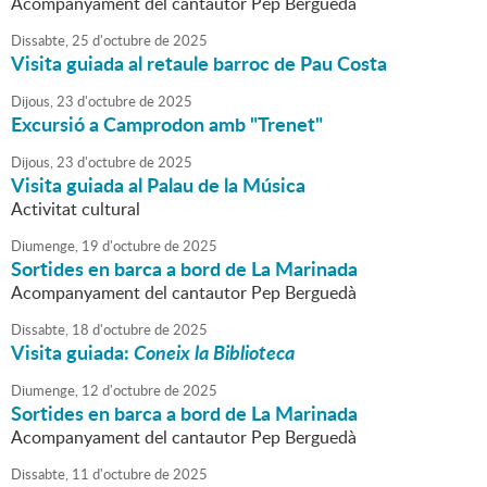
Acompanyament del cantautor Pep Berguedà
Dissabte,
25
d'
octubre
de
2025
Visita guiada al retaule barroc de Pau Costa
Dijous,
23
d'
octubre
de
2025
Excursió a Camprodon amb "Trenet"
Dijous,
23
d'
octubre
de
2025
Visita guiada al Palau de la Música
Activitat cultural
Diumenge,
19
d'
octubre
de
2025
Sortides en barca a bord de La Marinada
Acompanyament del cantautor Pep Berguedà
Dissabte,
18
d'
octubre
de
2025
Visita guiada:
Coneix la Biblioteca
Diumenge,
12
d'
octubre
de
2025
Sortides en barca a bord de La Marinada
Acompanyament del cantautor Pep Berguedà
Dissabte,
11
d'
octubre
de
2025