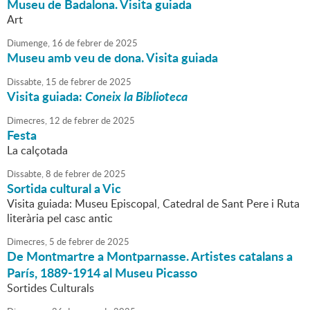
Museu de Badalona. Visita guiada
Art
Diumenge,
16
de
febrer
de
2025
Museu amb veu de dona. Visita guiada
Dissabte,
15
de
febrer
de
2025
Visita guiada:
Coneix la Biblioteca
Dimecres,
12
de
febrer
de
2025
Festa
La calçotada
Dissabte,
8
de
febrer
de
2025
Sortida cultural a Vic
Visita guiada: Museu Episcopal, Catedral de Sant Pere i Ruta
literària pel casc antic
Dimecres,
5
de
febrer
de
2025
De Montmartre a Montparnasse. Artistes catalans a
París, 1889-1914 al Museu Picasso
Sortides Culturals