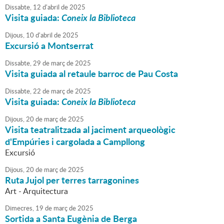
Dissabte,
12
d'
abril
de
2025
Visita guiada:
Coneix la Biblioteca
Dijous,
10
d'
abril
de
2025
Excursió a Montserrat
Dissabte,
29
de
març
de
2025
Visita guiada al retaule barroc de Pau Costa
Dissabte,
22
de
març
de
2025
Visita guiada:
Coneix la Biblioteca
Dijous,
20
de
març
de
2025
Visita teatralitzada al jaciment arqueològic
d'Empúries i cargolada a Campllong
Excursió
Dijous,
20
de
març
de
2025
Ruta Jujol per terres tarragonines
Art - Arquitectura
Dimecres,
19
de
març
de
2025
Sortida a Santa Eugènia de Berga