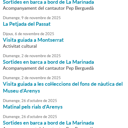
Sortides en barca a bord de La Marinada
Acompanyament del cantautor Pep Berguedà
Diumenge,
9
de
novembre
de
2025
La Petjada del Passat
Dijous,
6
de
novembre
de
2025
Visita guiada a Montserrat
Activitat cultural
Diumenge,
2
de
novembre
de
2025
Sortides en barca a bord de La Marinada
Acompanyament del cantautor Pep Berguedà
Diumenge,
2
de
novembre
de
2025
Visita guiada a les col·leccions del fons de nàutica del
Museu d'Arenys
Diumenge,
26
d'
octubre
de
2025
Matinal pels rials d'Arenys
Diumenge,
26
d'
octubre
de
2025
Sortides en barca a bord de La Marinada