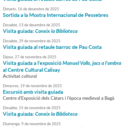
Dimarts,
16
de
desembre
de
2025
Sortida a la Mostra Internacional de Pessebres
Dissabte,
13
de
desembre
de
2025
Visita guiada:
Coneix la Biblioteca
Dissabte,
29
de
novembre
de
2025
Visita guiada al retaule barroc de Pau Costa
Dijous,
27
de
novembre
de
2025
Visita guiada a l'exposició
Manuel Valls, jocs a l'ombra
al Centre Cultural Calisay
Activitat cultural
Dimecres,
19
de
novembre
de
2025
Excursió amb visita guiada
Centre d'Exposició dels Càtars i l'època medieval a Bagà
Dissabte,
15
de
novembre
de
2025
Visita guiada:
Coneix la Biblioteca
Diumenge,
9
de
novembre
de
2025