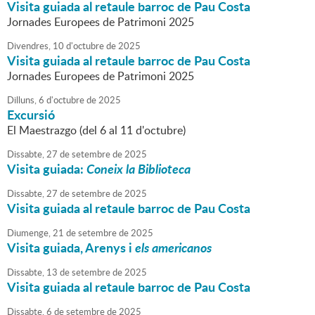
Visita guiada al retaule barroc de Pau Costa
Jornades Europees de Patrimoni 2025
Divendres,
10
d'
octubre
de
2025
Visita guiada al retaule barroc de Pau Costa
Jornades Europees de Patrimoni 2025
Dilluns,
6
d'
octubre
de
2025
Excursió
El Maestrazgo (del 6 al 11 d'octubre)
Dissabte,
27
de
setembre
de
2025
Visita guiada:
Coneix la Biblioteca
Dissabte,
27
de
setembre
de
2025
Visita guiada al retaule barroc de Pau Costa
Diumenge,
21
de
setembre
de
2025
Visita guiada, Arenys i
els americanos
Dissabte,
13
de
setembre
de
2025
Visita guiada al retaule barroc de Pau Costa
Dissabte,
6
de
setembre
de
2025