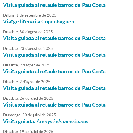
Visita guiada al retaule barroc de Pau Costa
Dilluns,
1
de
setembre
de
2025
Viatge literari a Copenhaguen
Dissabte,
30
d'
agost
de
2025
Visita guiada al retaule barroc de Pau Costa
Dissabte,
23
d'
agost
de
2025
Visita guiada al retaule barroc de Pau Costa
Dissabte,
9
d'
agost
de
2025
Visita guiada al retaule barroc de Pau Costa
Dissabte,
2
d'
agost
de
2025
Visita guiada al retaule barroc de Pau Costa
Dissabte,
26
de
juliol
de
2025
Visita guiada al retaule barroc de Pau Costa
Diumenge,
20
de
juliol
de
2025
Visita guiada:
Arenys i els americanos
Dissabte,
19
de
juliol
de
2025