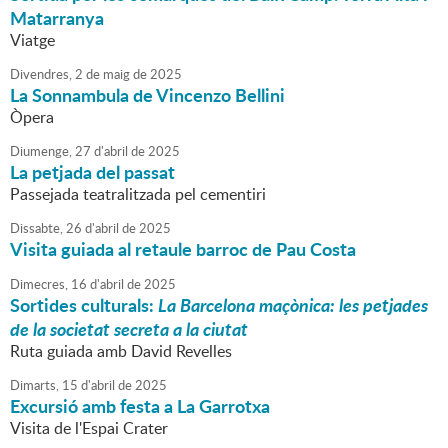
Matarranya
Viatge
Divendres,
2
de
maig
de
2025
La Sonnambula de Vincenzo Bellini
Òpera
Diumenge,
27
d'
abril
de
2025
La petjada del passat
Passejada teatralitzada pel cementiri
Dissabte,
26
d'
abril
de
2025
Visita guiada al retaule barroc de Pau Costa
Dimecres,
16
d'
abril
de
2025
Sortides culturals:
La Barcelona maçònica: les petjades
de la societat secreta a la ciutat
Ruta guiada amb David Revelles
Dimarts,
15
d'
abril
de
2025
Excursió amb festa a La Garrotxa
Visita de l'Espai Crater