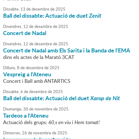
Dissabte,
13
de
desembre
de
2025
Ball del dissabte: Actuació de duet
Zenit
Divendres,
12
de
desembre
de
2025
Concert de Nadal
Divendres,
12
de
desembre
de
2025
Concert de Nadal amb Els Sarita i la Banda de l'EMA
dins els actes de la Marató 3CAT
Dilluns,
8
de
desembre
de
2025
Vespreig a l'Ateneu
Concert i Ball amb ANTARTICS
Dissabte,
6
de
desembre
de
2025
Ball del dissabte: Actuació del duet
Xarop de Nit
Diumenge,
30
de
novembre
de
2025
Tardeos a l'Ateneu
Actuació dels grups:
60,s en viu
i
Hem tornat!
Dimecres,
26
de
novembre
de
2025