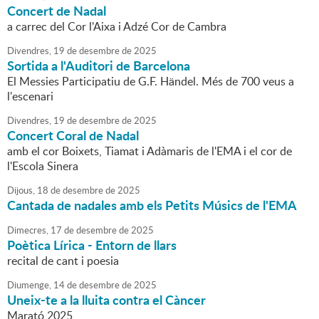
Concert de Nadal
a carrec del Cor l'Aixa i Adzé Cor de Cambra
Divendres,
19
de
desembre
de
2025
Sortida a l'Auditori de Barcelona
El Messies Participatiu de G.F. Händel. Més de 700 veus a
l'escenari
Divendres,
19
de
desembre
de
2025
Concert Coral de Nadal
amb el cor Boixets, Tiamat i Adàmaris de l'EMA i el cor de
l'Escola Sinera
Dijous,
18
de
desembre
de
2025
Cantada de nadales amb els Petits Músics de l'EMA
Dimecres,
17
de
desembre
de
2025
Poètica Lírica - Entorn de llars
recital de cant i poesia
Diumenge,
14
de
desembre
de
2025
Uneix-te a la lluita contra el Càncer
Marató 2025