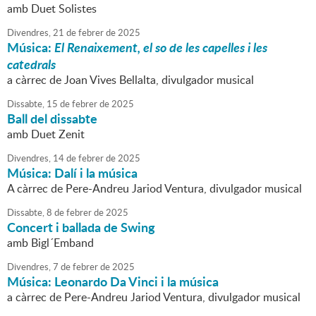
amb Duet Solistes
Divendres,
21
de
febrer
de
2025
Música:
El Renaixement, el so de les capelles i les
catedrals
a càrrec de Joan Vives Bellalta, divulgador musical
Dissabte,
15
de
febrer
de
2025
Ball del dissabte
amb Duet Zenit
Divendres,
14
de
febrer
de
2025
Música: Dalí i la música
A càrrec de Pere-Andreu Jariod Ventura, divulgador musical
Dissabte,
8
de
febrer
de
2025
Concert i ballada de Swing
amb Bigl´Emband
Divendres,
7
de
febrer
de
2025
Música: Leonardo Da Vinci i la música
a càrrec de Pere-Andreu Jariod Ventura, divulgador musical