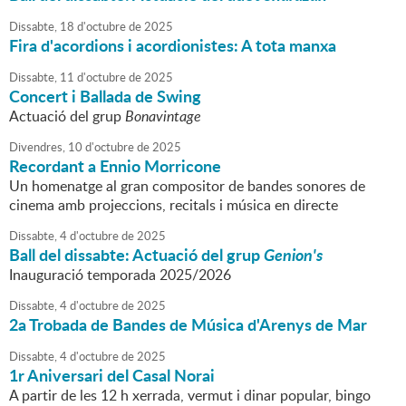
Dissabte,
18
d'
octubre
de
2025
Fira d'acordions i acordionistes: A tota manxa
Dissabte,
11
d'
octubre
de
2025
Concert i Ballada de Swing
Actuació del grup
Bonavintage
Divendres,
10
d'
octubre
de
2025
Recordant a Ennio Morricone
Un homenatge al gran compositor de bandes sonores de
cinema amb projeccions, recitals i música en directe
Dissabte,
4
d'
octubre
de
2025
Ball del dissabte: Actuació del grup
Genion's
Inauguració temporada 2025/2026
Dissabte,
4
d'
octubre
de
2025
2a Trobada de Bandes de Música d'Arenys de Mar
Dissabte,
4
d'
octubre
de
2025
1r Aniversari del Casal Norai
A partir de les 12 h xerrada, vermut i dinar popular, bingo