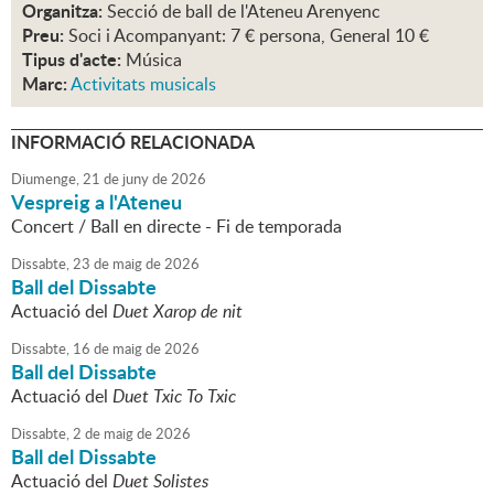
Organitza:
Secció de ball de l'Ateneu Arenyenc
Preu:
Soci i Acompanyant: 7 € persona, General 10 €
Tipus d'acte:
Música
Marc:
Activitats musicals
INFORMACIÓ RELACIONADA
Diumenge,
21
de
juny
de
2026
Vespreig a l'Ateneu
Concert / Ball en directe - Fi de temporada
Dissabte,
23
de
maig
de
2026
Ball del Dissabte
Actuació del
Duet Xarop de nit
Dissabte,
16
de
maig
de
2026
Ball del Dissabte
Actuació del
Duet Txic To Txic
Dissabte,
2
de
maig
de
2026
Ball del Dissabte
Actuació del
Duet Solistes