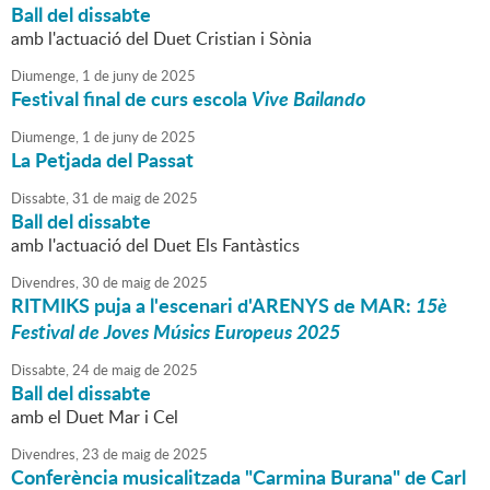
Ball del dissabte
amb l'actuació del Duet Cristian i Sònia
Diumenge,
1
de
juny
de
2025
Festival final de curs escola
Vive Bailando
Diumenge,
1
de
juny
de
2025
La Petjada del Passat
Dissabte,
31
de
maig
de
2025
Ball del dissabte
amb l'actuació del Duet Els Fantàstics
Divendres,
30
de
maig
de
2025
RITMIKS puja a l'escenari d'ARENYS de MAR:
15è
Festival de Joves Músics Europeus 2025
Dissabte,
24
de
maig
de
2025
Ball del dissabte
amb el Duet Mar i Cel
Divendres,
23
de
maig
de
2025
Conferència musicalitzada "Carmina Burana" de Carl