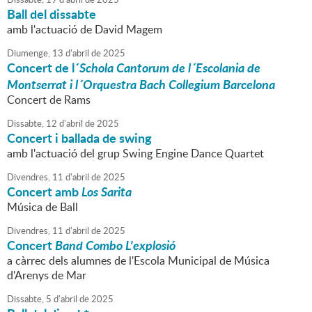
Ball del dissabte
amb l'actuació de David Magem
Diumenge,
13
d'
abril
de
2025
Concert de l´
Schola Cantorum de l´Escolania de
Montserrat i l´Orquestra Bach Collegium Barcelona
Concert de Rams
Dissabte,
12
d'
abril
de
2025
Concert i ballada de swing
amb l'actuació del grup Swing Engine Dance Quartet
Divendres,
11
d'
abril
de
2025
Concert amb
Los Sarita
Música de Ball
Divendres,
11
d'
abril
de
2025
Concert
Band Combo L'explosió
a càrrec dels alumnes de l'Escola Municipal de Música
d'Arenys de Mar
Dissabte,
5
d'
abril
de
2025