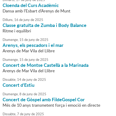
Cloenda del Curs Acadèmic
Dansa amb l'Esbart d'Arenys de Munt
Dilluns,
16
de
juny
de
2025
Classe gratuïta de Zumba i Body Balance
Ritme i equilibri
Diumenge,
15
de
juny
de
2025
Arenys, els pescadors i el mar
Arenys de Mar Vila del Llibre
Diumenge,
15
de
juny
de
2025
Concert de Montse Castellà a la Marinada
Arenys de Mar Vila del Llibre
Dissabte,
14
de
juny
de
2025
Concert d'Estiu
Diumenge,
8
de
juny
de
2025
Concert de Gòspel amb FildeGospel Cor
Més de 10 anys transmetent força i emoció en directe
Dissabte,
7
de
juny
de
2025