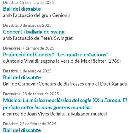
Dissabte,
15
de
març
de
2025
Ball del dissabte
amb l'actuació del grup Genion's
Dissabte,
8
de
març
de
2025
Concert i ballada de swing
amb l'actuació de Pete's Swingtet
Divendres,
7
de
març
de
2025
Projecció del Concert "Les quatre estacions"
d'Antonio Vivaldi, segons la versió de Max Richter (1966)
Dissabte,
1
de
març
de
2025
Ball del dissabte
Ball de Carnaval/Concurs de disfresses amb el Duet Xanadú
Divendres,
28
de
febrer
de
2025
Música:
La música neoclàssica del segle XX a Europa. El
periode entre les dues guerres mundials
a càrrec de Joan Vives Bellalta, divulgador musical
Dissabte,
22
de
febrer
de
2025
Ball del dissabte