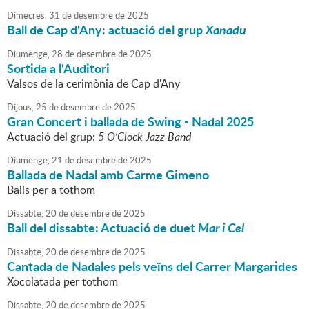
Dimecres,
31
de
desembre
de
2025
Ball de Cap d'Any: actuació del grup
Xanadu
Diumenge,
28
de
desembre
de
2025
Sortida a l'Auditori
Valsos de la cerimònia de Cap d'Any
Dijous,
25
de
desembre
de
2025
Gran Concert i ballada de Swing - Nadal 2025
Actuació del grup:
5 O'Clock Jazz Band
Diumenge,
21
de
desembre
de
2025
Ballada de Nadal amb Carme Gimeno
Balls per a tothom
Dissabte,
20
de
desembre
de
2025
Ball del dissabte: Actuació de duet
Mar i Cel
Dissabte,
20
de
desembre
de
2025
Cantada de Nadales pels veïns del Carrer Margarides
Xocolatada per tothom
Dissabte,
20
de
desembre
de
2025