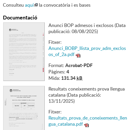
Consulteu
aquí
la convocatòria i es bases
Documentació
Anunci BOP admesos i exclosos (Data
publicació: 08/08/2025)
Fitxer:
Anunci_BOBP_llista_prov_adm_exclos
os_of_2a.pdf
Acrobat-PDF
Format:
4
Pàgines:
131.34
kB
Mida:
Resultats coneixements prova llengua
catalana (Data publicació:
13/11/2025)
Fitxer:
Resultats_prova_de_coneixements_llen
gua_catalana.pdf