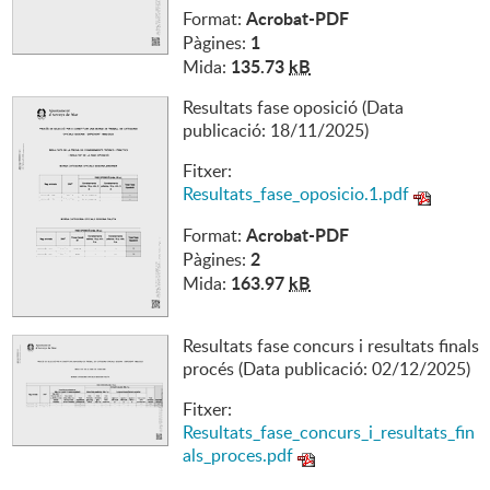
Acrobat-PDF
Format:
1
Pàgines:
135.73
kB
Mida:
Resultats fase oposició (Data
publicació: 18/11/2025)
Fitxer:
Resultats_fase_oposicio.1.pdf
Acrobat-PDF
Format:
2
Pàgines:
163.97
kB
Mida:
Resultats fase concurs i resultats finals
procés (Data publicació: 02/12/2025)
Fitxer:
Resultats_fase_concurs_i_resultats_fin
als_proces.pdf