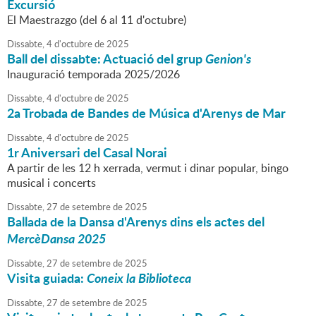
Excursió
El Maestrazgo (del 6 al 11 d'octubre)
Dissabte,
4
d'
octubre
de
2025
Ball del dissabte: Actuació del grup
Genion's
Inauguració temporada 2025/2026
Dissabte,
4
d'
octubre
de
2025
2a Trobada de Bandes de Música d'Arenys de Mar
Dissabte,
4
d'
octubre
de
2025
1r Aniversari del Casal Norai
A partir de les 12 h xerrada, vermut i dinar popular, bingo
musical i concerts
Dissabte,
27
de
setembre
de
2025
Ballada de la Dansa d'Arenys dins els actes del
MercèDansa 2025
Dissabte,
27
de
setembre
de
2025
Visita guiada:
Coneix la Biblioteca
Dissabte,
27
de
setembre
de
2025