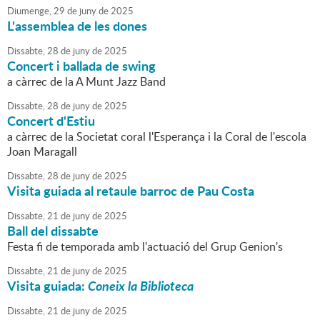
Diumenge,
29
de
juny
de
2025
L'assemblea de les dones
Dissabte,
28
de
juny
de
2025
Concert i ballada de swing
a càrrec de la A Munt Jazz Band
Dissabte,
28
de
juny
de
2025
Concert d'Estiu
a càrrec de la Societat coral l'Esperança i la Coral de l'escola
Joan Maragall
Dissabte,
28
de
juny
de
2025
Visita guiada al retaule barroc de Pau Costa
Dissabte,
21
de
juny
de
2025
Ball del dissabte
Festa fi de temporada amb l'actuació del Grup Genion's
Dissabte,
21
de
juny
de
2025
Visita guiada:
Coneix la Biblioteca
Dissabte,
21
de
juny
de
2025