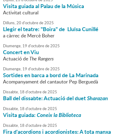
Visita guiada al Palau de la Música
Activitat cultural
Dilluns,
20
d'
octubre
de
2025
Llegir el teatre: "Boira" de Lluïsa Cunillé
a càrrec de Mercè Boher
Diumenge,
19
d'
octubre
de
2025
Concert en Viu
Actuació de
The Rangers
Diumenge,
19
d'
octubre
de
2025
Sortides en barca a bord de La Marinada
Acompanyament del cantautor Pep Berguedà
Dissabte,
18
d'
octubre
de
2025
Ball del dissabte: Actuació del duet
Sharazan
Dissabte,
18
d'
octubre
de
2025
Visita guiada:
Coneix la Biblioteca
Dissabte,
18
d'
octubre
de
2025
Fira d'acordions i acordionistes: A tota manxa