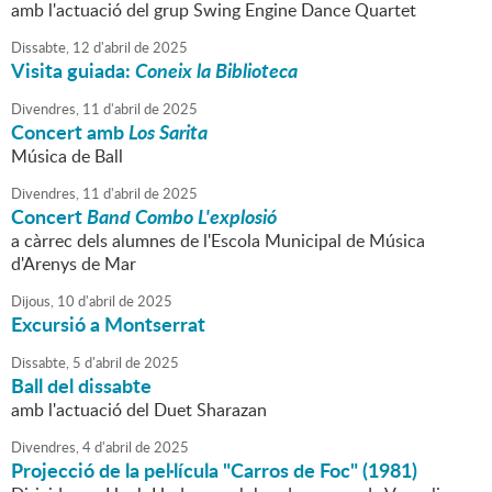
amb l'actuació del grup Swing Engine Dance Quartet
Dissabte,
12
d'
abril
de
2025
Visita guiada:
Coneix la Biblioteca
Divendres,
11
d'
abril
de
2025
Concert amb
Los Sarita
Música de Ball
Divendres,
11
d'
abril
de
2025
Concert
Band Combo L'explosió
a càrrec dels alumnes de l'Escola Municipal de Música
d'Arenys de Mar
Dijous,
10
d'
abril
de
2025
Excursió a Montserrat
Dissabte,
5
d'
abril
de
2025
Ball del dissabte
amb l'actuació del Duet Sharazan
Divendres,
4
d'
abril
de
2025
Projecció de la pel·lícula "Carros de Foc" (1981)