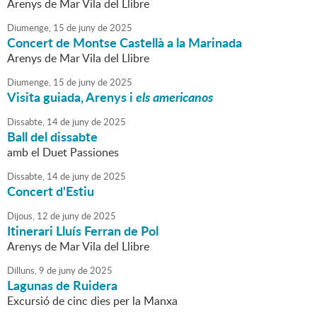
Arenys de Mar Vila del Llibre
Diumenge,
15
de
juny
de
2025
Concert de Montse Castellà a la Marinada
Arenys de Mar Vila del Llibre
Diumenge,
15
de
juny
de
2025
Visita guiada, Arenys i
els americanos
Dissabte,
14
de
juny
de
2025
Ball del dissabte
amb el Duet Passiones
Dissabte,
14
de
juny
de
2025
Concert d'Estiu
Dijous,
12
de
juny
de
2025
Itinerari Lluís Ferran de Pol
Arenys de Mar Vila del Llibre
Dilluns,
9
de
juny
de
2025
Lagunas de Ruidera
Excursió de cinc dies per la Manxa