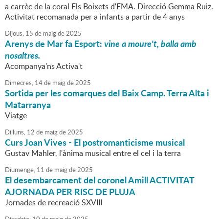
a carrèc de la coral Els Boixets d'EMA. Direcció Gemma Ruiz.
Activitat recomanada per a infants a partir de 4 anys
Dijous,
15
de
maig
de
2025
Arenys de Mar fa Esport:
vine a moure't, balla amb
nosaltres.
Acompanya'ns Activa't
Dimecres,
14
de
maig
de
2025
Sortida per les comarques del Baix Camp. Terra Alta i
Matarranya
Viatge
Dilluns,
12
de
maig
de
2025
Curs Joan Vives - El postromanticisme musical
Gustav Mahler, l'ànima musical entre el cel i la terra
Diumenge,
11
de
maig
de
2025
El desembarcament del coronel Amill ACTIVITAT
AJORNADA PER RISC DE PLUJA
Jornades de recreació SXVIII