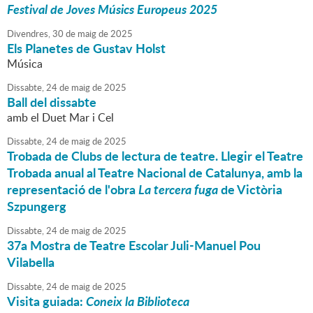
Festival de Joves Músics Europeus 2025
Divendres,
30
de
maig
de
2025
Els Planetes de Gustav Holst
Música
Dissabte,
24
de
maig
de
2025
Ball del dissabte
amb el Duet Mar i Cel
Dissabte,
24
de
maig
de
2025
Trobada de Clubs de lectura de teatre. Llegir el Teatre
Trobada anual al Teatre Nacional de Catalunya, amb la
representació de l'obra
La tercera fuga
de Victòria
Szpungerg
Dissabte,
24
de
maig
de
2025
37a Mostra de Teatre Escolar Juli-Manuel Pou
Vilabella
Dissabte,
24
de
maig
de
2025
Visita guiada:
Coneix la Biblioteca