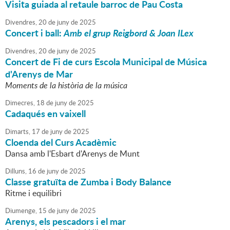
Visita guiada al retaule barroc de Pau Costa
Divendres,
20
de
juny
de
2025
Concert i ball:
Amb el grup Reigbord & Joan ILex
Divendres,
20
de
juny
de
2025
Concert de Fi de curs Escola Municipal de Música
d'Arenys de Mar
Moments de la història de la música
Dimecres,
18
de
juny
de
2025
Cadaqués en vaixell
Dimarts,
17
de
juny
de
2025
Cloenda del Curs Acadèmic
Dansa amb l'Esbart d'Arenys de Munt
Dilluns,
16
de
juny
de
2025
Classe gratuïta de Zumba i Body Balance
Ritme i equilibri
Diumenge,
15
de
juny
de
2025
Arenys, els pescadors i el mar