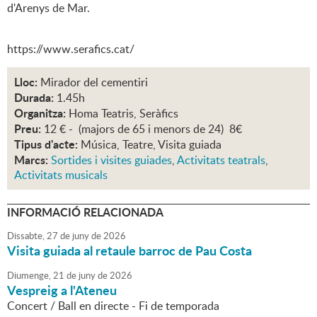
d'Arenys de Mar.
https://www.serafics.cat/
Lloc:
Mirador del cementiri
Durada:
1.45h
Organitza:
Homa Teatris, Seràfics
Preu:
12 € - (majors de 65 i menors de 24) 8€
Tipus d'acte:
Música, Teatre, Visita guiada
Marcs:
Sortides i visites guiades
,
Activitats teatrals
,
Activitats musicals
INFORMACIÓ RELACIONADA
Dissabte,
27
de
juny
de
2026
Visita guiada al retaule barroc de Pau Costa
Diumenge,
21
de
juny
de
2026
Vespreig a l'Ateneu
Concert / Ball en directe - Fi de temporada