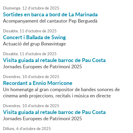
Diumenge,
12
d'
octubre
de
2025
Sortides en barca a bord de La Marinada
Acompanyament del cantautor Pep Berguedà
Dissabte,
11
d'
octubre
de
2025
Concert i Ballada de Swing
Actuació del grup
Bonavintage
Dissabte,
11
d'
octubre
de
2025
Visita guiada al retaule barroc de Pau Costa
Jornades Europees de Patrimoni 2025
Divendres,
10
d'
octubre
de
2025
Recordant a Ennio Morricone
Un homenatge al gran compositor de bandes sonores de
cinema amb projeccions, recitals i música en directe
Divendres,
10
d'
octubre
de
2025
Visita guiada al retaule barroc de Pau Costa
Jornades Europees de Patrimoni 2025
Dilluns,
6
d'
octubre
de
2025