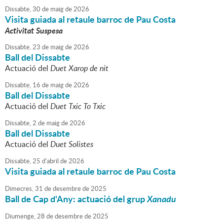
Dissabte,
30
de
maig
de
2026
Visita guiada al retaule barroc de Pau Costa
Activitat Suspesa
Dissabte,
23
de
maig
de
2026
Ball del Dissabte
Actuació del
Duet Xarop de nit
Dissabte,
16
de
maig
de
2026
Ball del Dissabte
Actuació del
Duet Txic To Txic
Dissabte,
2
de
maig
de
2026
Ball del Dissabte
Actuació del
Duet Solistes
Dissabte,
25
d'
abril
de
2026
Visita guiada al retaule barroc de Pau Costa
Dimecres,
31
de
desembre
de
2025
Ball de Cap d'Any: actuació del grup
Xanadu
Diumenge,
28
de
desembre
de
2025