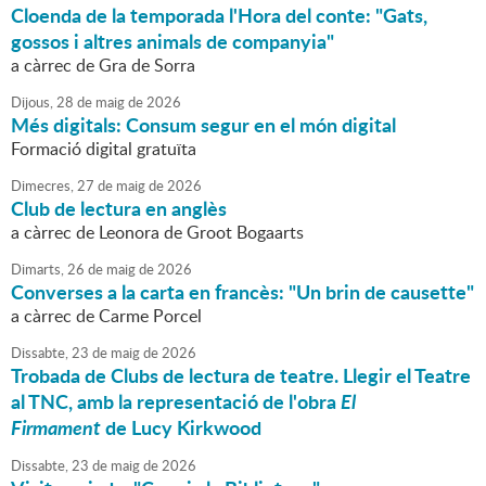
Cloenda de la temporada l'Hora del conte: "Gats,
gossos i altres animals de companyia"
a càrrec de Gra de Sorra
Dijous,
28
de
maig
de
2026
Més digitals: Consum segur en el món digital
Formació digital gratuïta
Dimecres,
27
de
maig
de
2026
Club de lectura en anglès
a càrrec de Leonora de Groot Bogaarts
Dimarts,
26
de
maig
de
2026
Converses a la carta en francès: "Un brin de causette"
a càrrec de Carme Porcel
Dissabte,
23
de
maig
de
2026
Trobada de Clubs de lectura de teatre. Llegir el Teatre
al TNC, amb la representació de l'obra
El
Firmament
de Lucy Kirkwood
Dissabte,
23
de
maig
de
2026