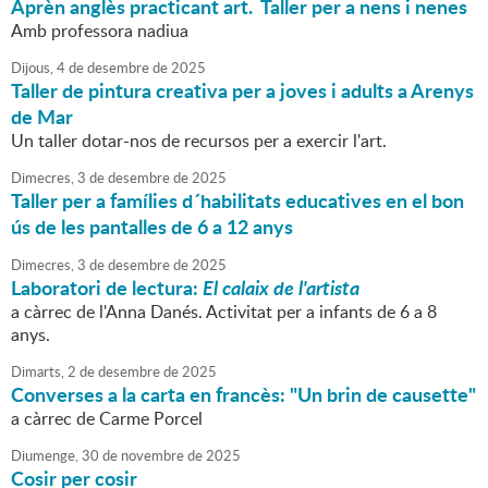
Aprèn anglès practicant art. Taller per a nens i nenes
Amb professora nadiua
Dijous,
4
de
desembre
de
2025
Taller de pintura creativa per a joves i adults a Arenys
de Mar
Un taller dotar-nos de recursos per a exercir l'art.
Dimecres,
3
de
desembre
de
2025
Taller per a famílies d´habilitats educatives en el bon
ús de les pantalles de 6 a 12 anys
Dimecres,
3
de
desembre
de
2025
Laboratori de lectura:
El calaix de l'artista
a càrrec de l'Anna Danés. Activitat per a infants de 6 a 8
anys.
Dimarts,
2
de
desembre
de
2025
Converses a la carta en francès: "Un brin de causette"
a càrrec de Carme Porcel
Diumenge,
30
de
novembre
de
2025
Cosir per cosir