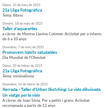
Dijous,
20
de
març
de
2025
21a Lliga Fotogràfica
Tema: llibres
Dimarts,
18
de
març
de
2025
Taller d'aquarel·les
a càrrec de Montse Llavina Colomer. Activitat per a infants
de 6 a 10 anys
Divendres,
7
de
març
de
2025
Promovem hàbits saludables
Dia Mundial de l'Obesitat
Dijous,
20
de
febrer
de
2025
21a Lliga Fotogràfica
Tema: minimalisme
Divendres,
14
de
febrer
de
2025
Xerrada - Taller d'
Urban Sketching:
La vida dibuixada.
Un viatge per la vida
A càrrec de Joan Sòria. Per a petits i grans. Activitat
recomanada a partir de 12 anys