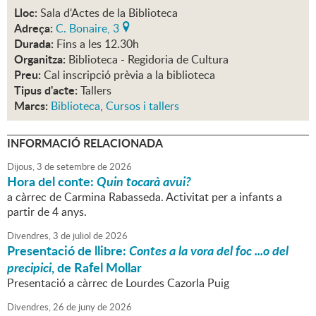
Lloc:
Sala d'Actes de la Biblioteca
Adreça:
C. Bonaire, 3
Durada:
Fins a les 12.30h
Organitza:
Biblioteca - Regidoria de Cultura
Preu:
Cal inscripció prèvia a la biblioteca
Tipus d'acte:
Tallers
Marcs:
Biblioteca
,
Cursos i tallers
INFORMACIÓ RELACIONADA
Dijous,
3
de
setembre
de
2026
Hora del conte:
Quin tocarà avui?
a càrrec de Carmina Rabasseda. Activitat per a infants a
partir de 4 anys.
Divendres,
3
de
juliol
de
2026
Presentació de llibre:
Contes a la vora del foc ...o del
precipici
, de Rafel Mollar
Presentació a càrrec de Lourdes Cazorla Puig
Divendres,
26
de
juny
de
2026