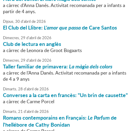
a càrrec d'Anna Danés. Activitat recomanada per a infants a
partir de 4 anys.
Dijous,
30
d'
abril
de
2026
El Club del Llibre:
L'amor que passa
de Care Santos
Dimecres,
29
d'
abril
de
2026
Club de lectura en anglès
a càrrec de Leonora de Groot Bogaarts
Dimecres,
29
d'
abril
de
2026
Taller familiar de primavera:
La màgia dels colors
a càrrec de l'Anna Danés. Activitat recomanada per a infants
de 4 a 9 anys
Dimarts,
28
d'
abril
de
2026
Converses a la carta en francès: "Un brin de causette"
a càrrec de Carme Porcel
Dimarts,
21
d'
abril
de
2026
Romans contemporains en Français:
Le Parfum
de
l'hellébore de Cathy Bonidan