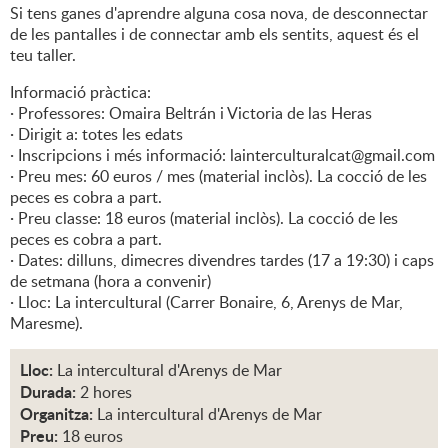
Si tens ganes d'aprendre alguna cosa nova, de desconnectar
de les pantalles i de connectar amb els sentits, aquest és el
teu taller.
Informació pràctica:
· Professores: Omaira Beltrán i Victoria de las Heras
· Dirigit a: totes les edats
· Inscripcions i més informació: lainterculturalcat@gmail.com
· Preu mes: 60 euros / mes (material inclòs). La cocció de les
peces es cobra a part.
· Preu classe: 18 euros (material inclòs). La cocció de les
peces es cobra a part.
· Dates: dilluns, dimecres divendres tardes (17 a 19:30) i caps
de setmana (hora a convenir)
· Lloc: La intercultural (Carrer Bonaire, 6, Arenys de Mar,
Maresme).
Lloc:
La intercultural d'Arenys de Mar
Durada:
2 hores
Organitza:
La intercultural d'Arenys de Mar
Preu:
18 euros