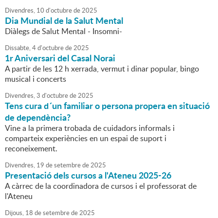
Divendres,
10
d'
octubre
de
2025
Dia Mundial de la Salut Mental
Diàlegs de Salut Mental - Insomni-
Dissabte,
4
d'
octubre
de
2025
1r Aniversari del Casal Norai
A partir de les 12 h xerrada, vermut i dinar popular, bingo
musical i concerts
Divendres,
3
d'
octubre
de
2025
Tens cura d´un familiar o persona propera en situació
de dependència?
Vine a la primera trobada de cuidadors informals i
comparteix experiències en un espai de suport i
reconeixement.
Divendres,
19
de
setembre
de
2025
Presentació dels cursos a l'Ateneu 2025-26
A càrrec de la coordinadora de cursos i el professorat de
l'Ateneu
Dijous,
18
de
setembre
de
2025