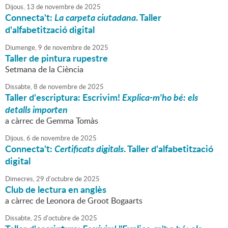
Dijous,
13
de
novembre
de
2025
Connecta't:
La carpeta ciutadana
. Taller
d'alfabetització digital
Diumenge,
9
de
novembre
de
2025
Taller de pintura rupestre
Setmana de la Ciència
Dissabte,
8
de
novembre
de
2025
Taller d'escriptura: Escrivim!
Explica-m'ho bé: els
detalls importen
a càrrec de Gemma Tomàs
Dijous,
6
de
novembre
de
2025
Connecta't:
Certificats digitals
. Taller d'alfabetització
digital
Dimecres,
29
d'
octubre
de
2025
Club de lectura en anglès
a càrrec de Leonora de Groot Bogaarts
Dissabte,
25
d'
octubre
de
2025