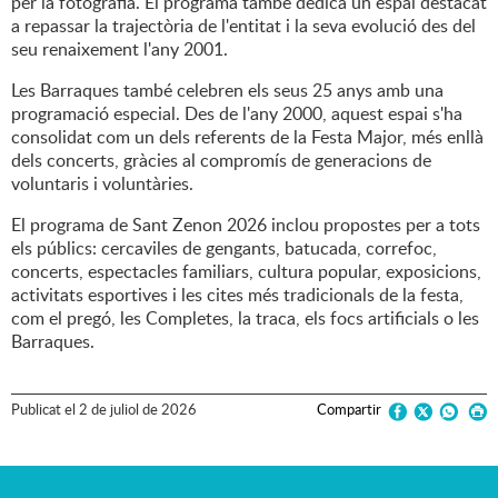
per la fotografia. El programa també dedica un espai destacat
a repassar la trajectòria de l'entitat i la seva evolució des del
seu renaixement l'any 2001.
Les Barraques també celebren els seus 25 anys amb una
programació especial. Des de l'any 2000, aquest espai s'ha
consolidat com un dels referents de la Festa Major, més enllà
dels concerts, gràcies al compromís de generacions de
voluntaris i voluntàries.
El programa de Sant Zenon 2026 inclou propostes per a tots
els públics: cercaviles de gengants, batucada, correfoc,
concerts, espectacles familiars, cultura popular, exposicions,
activitats esportives i les cites més tradicionals de la festa,
com el pregó, les Completes, la traca, els focs artificials o les
Barraques.
Publicat
el
2
de
juliol
de
2026
Compartir