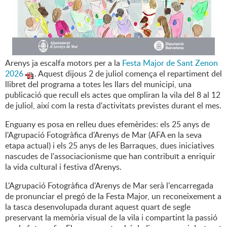
Arenys ja escalfa motors per a la
Festa Major de Sant Zenon
2026
. Aquest dijous 2 de juliol comença el repartiment del
llibret del programa a totes les llars del municipi, una
publicació que recull els actes que ompliran la vila del 8 al 12
de juliol, així com la resta d'activitats previstes durant el mes.
Enguany es posa en relleu dues efemèrides: els 25 anys de
l'Agrupació Fotogràfica d'Arenys de Mar (AFA en la seva
etapa actual) i els 25 anys de les Barraques, dues iniciatives
nascudes de l'associacionisme que han contribuït a enriquir
la vida cultural i festiva d'Arenys.
L'Agrupació Fotogràfica d'Arenys de Mar serà l'encarregada
de pronunciar el pregó de la Festa Major, un reconeixement a
la tasca desenvolupada durant aquest quart de segle
preservant la memòria visual de la vila i compartint la passió