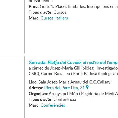
de Barcelona
Preu:
Gratuït. Places limitades. Inscripcions en 
Tipus d'acte:
Cursos
Marc:
Cursos i tallers
Xerrada:
Platja del Cavaió, el rastre del temp
a càrrec de Josep-Maria Gili (biòleg i investigado
CSIC), Carme Buxalleu i Enric Badosa (biòlegs a
Lloc:
Sala Josep Maria Arnau del C.C.Calisay
Adreça:
Riera del Pare Fita, 31
Organitza:
Arenys pel Món i Regidoria de Medi 
Tipus d'acte:
Conferència
Marc:
Conferències