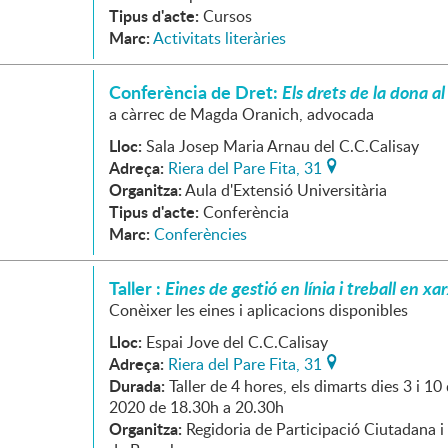
Tipus d'acte:
Cursos
Marc:
Activitats literàries
Conferència de Dret:
Els drets de la dona al
a càrrec de Magda Oranich, advocada
Lloc:
Sala Josep Maria Arnau del C.C.Calisay
Adreça:
Riera del Pare Fita, 31
Organitza:
Aula d'Extensió Universitària
Tipus d'acte:
Conferència
Marc:
Conferències
Taller :
Eines de gestió en línia i treball en xa
Conèixer les eines i aplicacions disponibles
Lloc:
Espai Jove del C.C.Calisay
Adreça:
Riera del Pare Fita, 31
Durada:
Taller de 4 hores, els dimarts dies 3 i 1
2020 de 18.30h a 20.30h
Organitza:
Regidoria de Participació Ciutadana i