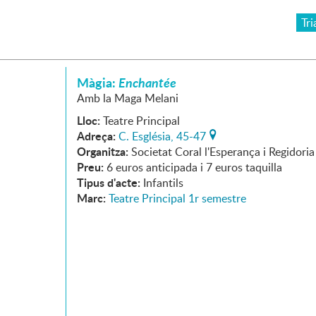
Tri
Màgia:
Enchantée
Amb la Maga Melani
Lloc:
Teatre Principal
Adreça:
C. Església, 45-47
Organitza:
Societat Coral l'Esperança i Regidori
Preu:
6 euros anticipada i 7 euros taquilla
Tipus d'acte:
Infantils
Marc:
Teatre Principal 1r semestre