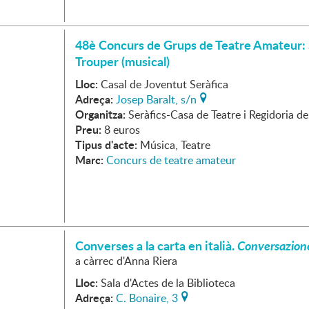
48è Concurs de Grups de Teatre Amateur:
Trouper (musical)
Lloc:
Casal de Joventut Seràfica
Adreça:
Josep Baralt, s/n
Organitza:
Seràfics-Casa de Teatre i Regidoria d
Preu:
8 euros
Tipus d'acte:
Música, Teatre
Marc:
Concurs de teatre amateur
Converses a la carta en italià.
Conversazione
a càrrec d'Anna Riera
Lloc:
Sala d'Actes de la Biblioteca
Adreça:
C. Bonaire, 3