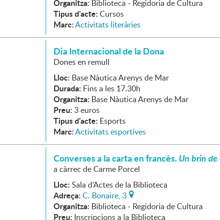
Organitza:
Biblioteca - Regidoria de Cultura
Tipus d'acte:
Cursos
Marc:
Activitats literàries
Dia Internacional de la Dona
Dones en remull
Lloc:
Base Nàutica Arenys de Mar
Durada:
Fins a les 17.30h
Organitza:
Base Nàutica Arenys de Mar
Preu:
3 euros
Tipus d'acte:
Esports
Marc:
Activitats esportives
Converses a la carta en francès.
Un brin de
a càrrec de Carme Porcel
Lloc:
Sala d'Actes de la Biblioteca
Adreça:
C. Bonaire, 3
Organitza:
Biblioteca - Regidoria de Cultura
Preu:
Inscripcions a la Biblioteca