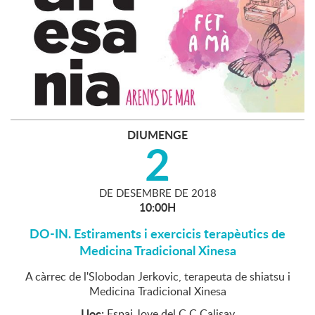
DIUMENGE
2
DE
DESEMBRE
DE
2018
10:00H
DO-IN. Estiraments i exercicis terapèutics de
Medicina Tradicional Xinesa
A càrrec de l'Slobodan Jerkovic, terapeuta de shiatsu i
Medicina Tradicional Xinesa
Lloc:
Espai Jove del C.C.Calisay