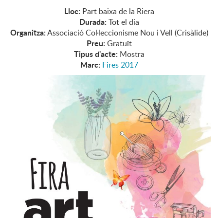
Lloc:
Part baixa de la Riera
Durada:
Tot el dia
Organitza:
Associació Col·leccionisme Nou i Vell (Crisàlide)
Preu:
Gratuït
Tipus d'acte:
Mostra
Marc:
Fires 2017