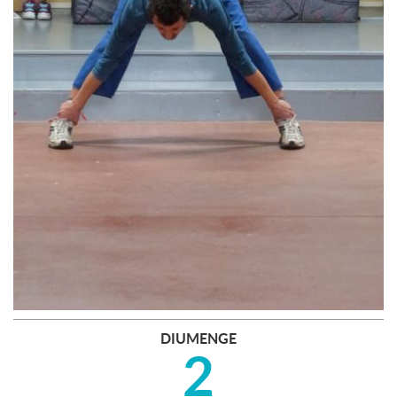
DIUMENGE
2