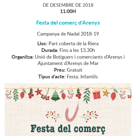
DE
DESEMBRE
DE
2018
11:00H
Festa del comerç d'Arenys
Campanya de Nadal 2018-19
Lloc:
Part coberta de la Riera
Durada:
Fins a les 13.30h
Organitza:
Unió de Botiguers i comerciants d'Arenys i
Ajuntament d'Arenys de Mar
Preu:
Gratuït
Tipus d'acte:
Festa, Infantils