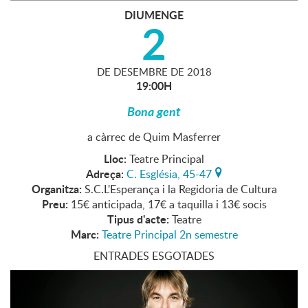
DIUMENGE
2
DE
DESEMBRE
DE
2018
19:00H
Bona gent
a càrrec de Quim Masferrer
Lloc:
Teatre Principal
Adreça:
C. Església, 45-47
Organitza:
S.C.L'Esperança i la Regidoria de Cultura
Preu:
15€ anticipada, 17€ a taquilla i 13€ socis
Tipus d'acte:
Teatre
Marc:
Teatre Principal 2n semestre
ENTRADES ESGOTADES