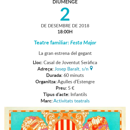
DIUMENGE
2
DE
DESEMBRE
DE
2018
18:00H
Teatre familiar:
Festa Major
La gran estrena del gegant
Lloc:
Casal de Joventut Seràfica
Adreça:
Josep Baralt, s/n
Durada:
60 minuts
Organitza:
Agulles d'Estengre
Preu:
5 €
Tipus d'acte:
Infantils
Marc:
Activitats teatrals