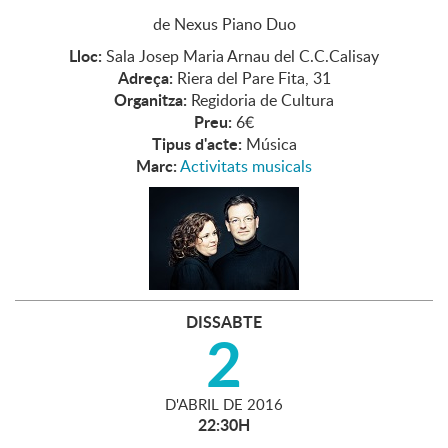
de Nexus Piano Duo
Lloc:
Sala Josep Maria Arnau del C.C.Calisay
Adreça:
Riera del Pare Fita, 31
Organitza:
Regidoria de Cultura
Preu:
6€
Tipus d'acte:
Música
Marc:
Activitats musicals
DISSABTE
2
D'
ABRIL
DE
2016
22:30H