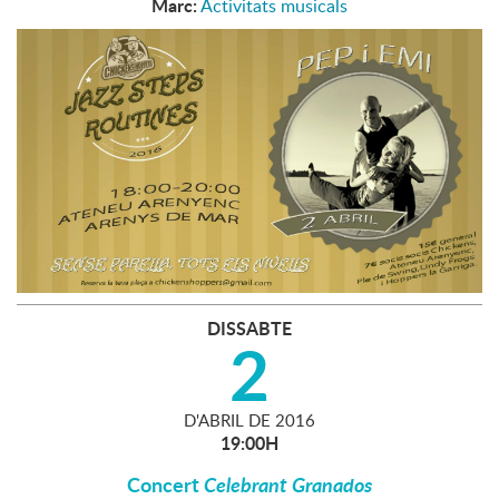
Marc:
Activitats musicals
DISSABTE
2
D'
ABRIL
DE
2016
19:00H
Concert
Celebrant Granados