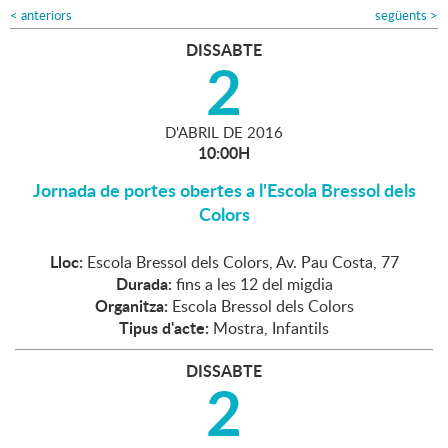
<
anteriors
següents
>
DISSABTE
2
D'
ABRIL
DE
2016
10:00H
Jornada de portes obertes a l'Escola Bressol dels
Colors
Lloc:
Escola Bressol dels Colors, Av. Pau Costa, 77
Durada:
fins a les 12 del migdia
Organitza:
Escola Bressol dels Colors
Tipus d'acte:
Mostra, Infantils
DISSABTE
2