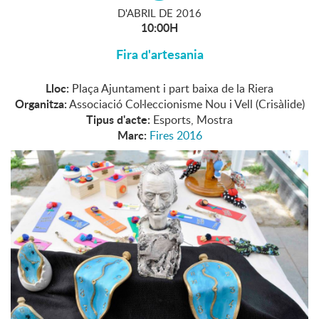
D'
ABRIL
DE
2016
10:00H
Fira d'artesania
Lloc:
Plaça Ajuntament i part baixa de la Riera
Organitza:
Associació Col·leccionisme Nou i Vell (Crisàlide)
Tipus d'acte:
Esports, Mostra
Marc:
Fires 2016