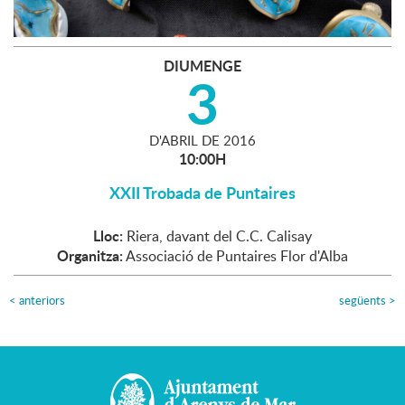
DIUMENGE
3
D'
ABRIL
DE
2016
10:00H
XXII Trobada de Puntaires
Lloc:
Riera, davant del C.C. Calisay
Organitza:
Associació de Puntaires Flor d'Alba
<
anteriors
següents
>