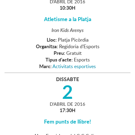
D'
ABRIL
DE
2016
10:30H
Atletisme a la Platja
Iron Kids Arenys
Lloc:
Platja Picòrdia
Organitza:
Regidoria d'Esports
Preu:
Gratuït
Tipus d'acte:
Esports
Marc:
Activitats esportives
DISSABTE
2
D'
ABRIL
DE
2016
17:30H
Fem punts de llibre!