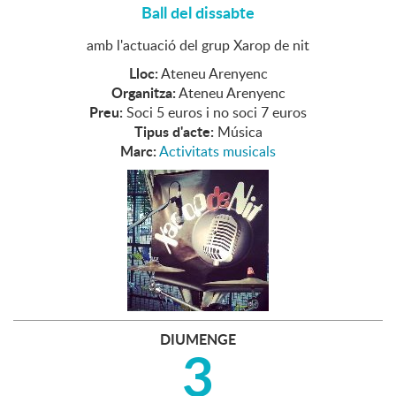
Ball del dissabte
amb l'actuació del grup Xarop de nit
Lloc:
Ateneu Arenyenc
Organitza:
Ateneu Arenyenc
Preu:
Soci 5 euros i no soci 7 euros
Tipus d'acte:
Música
Marc:
Activitats musicals
DIUMENGE
3