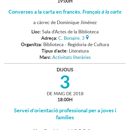
19:00H
Converses a la carta en francès.
Français à la carte
a càrrec de Dominique Jiménez
Lloc:
Sala d'Actes de la Biblioteca
Adreça:
C. Bonaire, 3
Organitza:
Biblioteca - Regidoria de Cultura
Tipus d'acte:
Literatura
Marc:
Activitats literàries
DIJOUS
3
DE
MAIG
DE
2018
18:00H
Servei d'orientació professional per a joves i
famílies