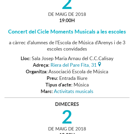
2
DE
MAIG
DE
2018
19:00H
Concert del Cicle Moments Musicals a les escoles
a càrrec d'alumnes de l'Escola de Música d'Arenys i de 3
escoles convidades
Lloc:
Sala Josep Maria Arnau del C.C.Calisay
Adreça:
Riera del Pare Fita, 31
Organitza:
Associació Escola de Música
Preu:
Entrada lliure
Tipus d'acte:
Música
Marc:
Activitats musicals
DIMECRES
2
DE
MAIG
DE
2018