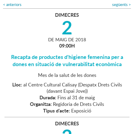
<
anteriors
següents
>
DIMECRES
2
DE
MAIG
DE
2018
09:00H
Recapta de productes d'higiene femenina per a
dones en situació de vulnerabilitat econòmica
Mes de la salut de les dones
Lloc:
al Centre Cultural Calisay (Despatx Drets Civils
(davant Espai Jove))
Durada:
Fins al 31 de maig
Organitza:
Regidoria de Drets Civils
Tipus d'acte:
Exposició
DIMECRES