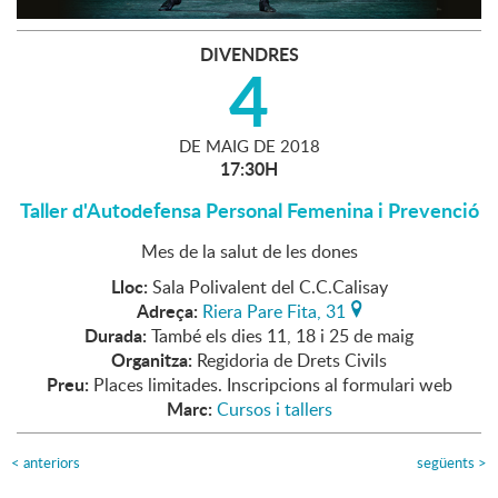
DIVENDRES
4
DE
MAIG
DE
2018
17:30H
Taller d'Autodefensa Personal Femenina i Prevenció
Mes de la salut de les dones
Lloc:
Sala Polivalent del C.C.Calisay
Adreça:
Riera Pare Fita, 31
Durada:
També els dies 11, 18 i 25 de maig
Organitza:
Regidoria de Drets Civils
Preu:
Places limitades. Inscripcions al formulari web
Marc:
Cursos i tallers
<
anteriors
següents
>