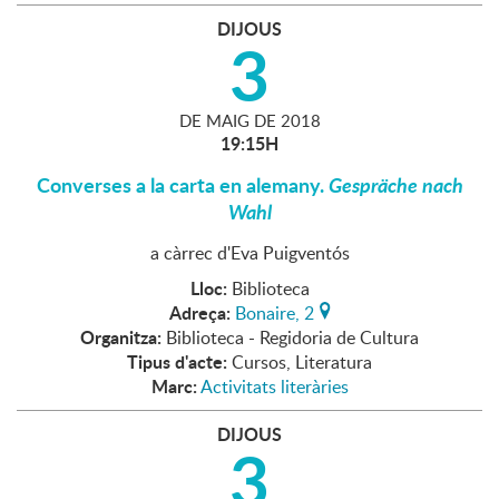
DIJOUS
3
DE
MAIG
DE
2018
19:15H
Converses a la carta en alemany.
Gespräche nach
Wahl
a càrrec d'Eva Puigventós
Lloc:
Biblioteca
Adreça:
Bonaire, 2
Organitza:
Biblioteca - Regidoria de Cultura
Tipus d'acte:
Cursos, Literatura
Marc:
Activitats literàries
DIJOUS
3