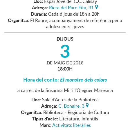
Lloc:
Espai Jove del C.C.Calisay
Adreça:
Riera del Pare Fita, 31
Durada:
Cada dijous de 18h a 20h
Organitza:
El Roure, acompanyament de referència per a
adolescents i joves
DIJOUS
3
DE
MAIG
DE
2018
18:00H
Hora del conte:
El monstre dels colors
a càrrec de la Susanna Mir i l'Oleguer Maresma
Lloc:
Sala d'Actes de la Biblioteca
Adreça:
C. Bonaire, 3
Organitza:
Biblioteca - Regidoria de Cultura
Tipus d'acte:
Literatura, Infantils
Marc:
Activitats literàries