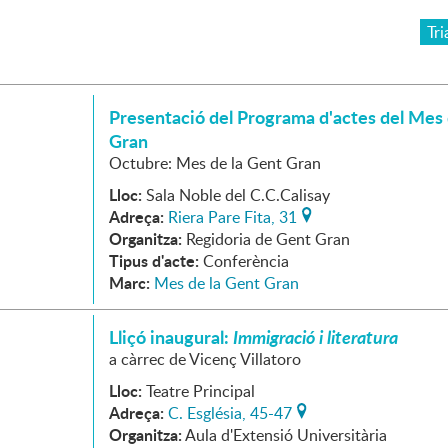
Tri
Presentació del Programa d'actes del Mes 
Gran
Octubre: Mes de la Gent Gran
Lloc:
Sala Noble del C.C.Calisay
Adreça:
Riera Pare Fita, 31
Organitza:
Regidoria de Gent Gran
Tipus d'acte:
Conferència
Marc:
Mes de la Gent Gran
Lliçó inaugural:
Immigració i literatura
a càrrec de Vicenç Villatoro
Lloc:
Teatre Principal
Adreça:
C. Església, 45-47
Organitza:
Aula d'Extensió Universitària