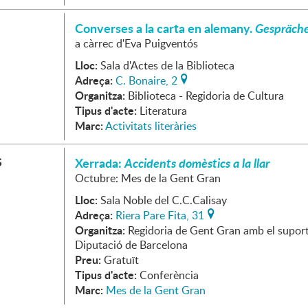
Converses a la carta en alemany.
Gespräch
a càrrec d'Eva Puigventós
Lloc:
Sala d'Actes de la Biblioteca
Adreça:
C. Bonaire, 2
Organitza:
Biblioteca - Regidoria de Cultura
Tipus d'acte:
Literatura
Marc:
Activitats literàries
S
Xerrada:
Accidents domèstics a la llar
Octubre: Mes de la Gent Gran
Lloc:
Sala Noble del C.C.Calisay
Adreça:
Riera Pare Fita, 31
Organitza:
Regidoria de Gent Gran amb el suport
Diputació de Barcelona
Preu:
Gratuït
Tipus d'acte:
Conferència
Marc:
Mes de la Gent Gran