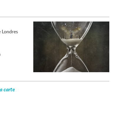
e Londres
a
la carte