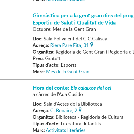
Gimnàstica per a la gent gran dins del pro
Esportiu de Salut i Qualitat de Vida
Octubre: Mes de la Gent Gran
Lloc:
Sala Polivalent del C.C.Calisay
Adreça:
Riera Pare Fita, 31
Organitza:
Regidoria de Gent Gran i Regidoria d'
Preu:
Gratuït
Tipus d'acte:
Esports
Marc:
Mes de la Gent Gran
Hora del conte:
Els calaixos del cel
a càrrec de l'Ada Cusido
Lloc:
Sala d'Actes de la Biblioteca
Adreça:
C. Bonaire, 2
Organitza:
Biblioteca - Regidoria de Cultura
Tipus d'acte:
Literatura, Infantils
Marc:
Activitats literàries