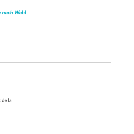
e nach Wahl
 de la