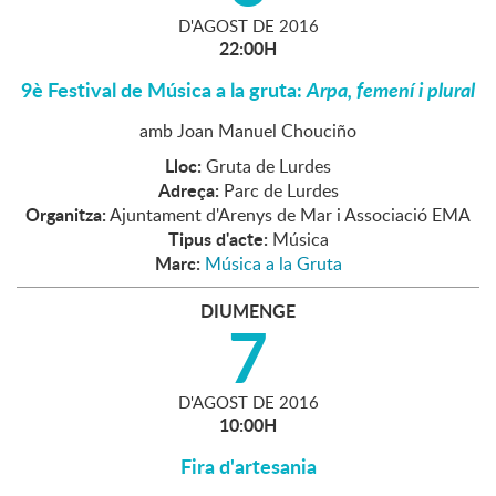
D'
AGOST
DE
2016
22:00H
9è Festival de Música a la gruta:
Arpa, femení i plural
amb Joan Manuel Chouciño
Lloc:
Gruta de Lurdes
Adreça:
Parc de Lurdes
Organitza:
Ajuntament d'Arenys de Mar i Associació EMA
Tipus d'acte:
Música
Marc:
Música a la Gruta
DIUMENGE
7
D'
AGOST
DE
2016
10:00H
Fira d'artesania