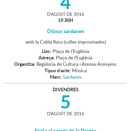
4
D'
AGOST
DE
2016
19:30H
Dijous sardanes
amb la Cobla Iluro (colles improvisades)
Lloc:
Plaça de l'Església
Adreça:
Plaça de l'Església
Organitza:
Regidoria de Cultura i Ateneu Arenyenc
Tipus d'acte:
Música
Marc:
Sardanes
DIVENDRES
5
D'
AGOST
DE
2016
Festa al carrer de la Perera