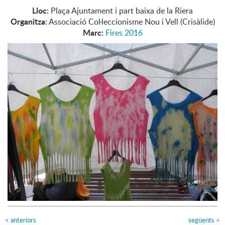
Lloc:
Plaça Ajuntament i part baixa de la Riera
Organitza:
Associació Col·leccionisme Nou i Vell (Crisàlide)
Marc:
Fires 2016
<
anteriors
següents
>