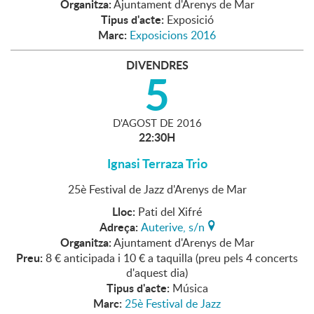
Organitza:
Ajuntament d'Arenys de Mar
Tipus d'acte:
Exposició
Marc:
Exposicions 2016
DIVENDRES
5
D'
AGOST
DE
2016
22:30H
Ignasi Terraza Trio
25è Festival de Jazz d'Arenys de Mar
Lloc:
Pati del Xifré
Adreça:
Auterive, s/n
Organitza:
Ajuntament d'Arenys de Mar
Preu:
8 € anticipada i 10 € a taquilla (preu pels 4 concerts
d'aquest dia)
Tipus d'acte:
Música
Marc:
25è Festival de Jazz