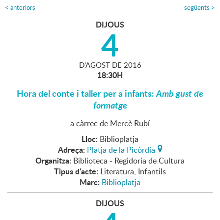
<
anteriors
següents
>
DIJOUS
4
D'
AGOST
DE
2016
18:30H
Hora del conte i taller per a infants:
Amb gust de
formatge
a càrrec de Mercè Rubí
Lloc:
Biblioplatja
Adreça:
Platja de la Picòrdia
Organitza:
Biblioteca - Regidoria de Cultura
Tipus d'acte:
Literatura, Infantils
Marc:
Biblioplatja
DIJOUS