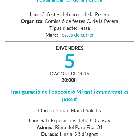
Lloc:
C. festes del carrer de la Perera
Organitza:
Comissió de festes C. de la Perera
Tipus d'acte:
Festa
Marc:
Festes de carrer
DIVENDRES
5
D'
AGOST
DE
2016
20:00H
Inauguració de l'exposició
Mirant i emmarcant el
passat
Obres de Joan Manel Salichs
Lloc:
Sala Exposicions del C.C.Calisay
Adreça:
Riera del Pare Fita, 31
Durada:
Fins al 28 d´agost