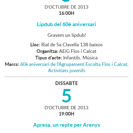
D'
OCTUBRE
DE
2013
16:00H
Lipdub del 60è aniversari
Gravem un lipdub!
Lloc:
Rial de Sa Clavella 138 baixos
Organitza:
AEiG Flos i Calcat
Tipus d'acte:
Infantils, Música
Marcs:
60è aniversari de l'Agrupament Escolta Flos i Calcat
,
Activitats juvenils
DISSABTE
5
D'
OCTUBRE
DE
2013
19:00H
Apresa, un repte per Arenys