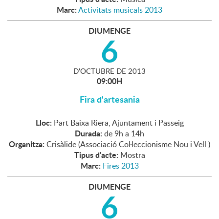
Marc:
Activitats musicals 2013
DIUMENGE
6
D'
OCTUBRE
DE
2013
09:00H
Fira d'artesania
Lloc:
Part Baixa Riera, Ajuntament i Passeig
Durada:
de 9h a 14h
Organitza:
Crisàlide (Associació Col·leccionisme Nou i Vell )
Tipus d'acte:
Mostra
Marc:
Fires 2013
DIUMENGE
6