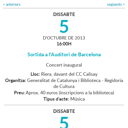
<
anteriors
següents
>
DISSABTE
5
D'
OCTUBRE
DE
2013
16:00H
Sortida a l'Auditori de Barcelona
Concert inaugural
Lloc:
Riera, davant del CC Calisay
Organitza:
Generalitat de Catalunya i Biblioteca - Regidoria
de Cultura
Preu:
Aprox. 40 euros (inscripcions a la biblioteca)
Tipus d'acte:
Música
DISSABTE
5