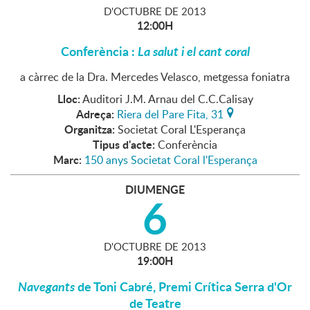
D'
OCTUBRE
DE
2013
12:00H
Conferència :
La salut i el cant coral
a càrrec de la Dra. Mercedes Velasco, metgessa foniatra
Lloc:
Auditori J.M. Arnau del C.C.Calisay
Adreça:
Riera del Pare Fita, 31
Organitza:
Societat Coral L'Esperança
Tipus d'acte:
Conferència
Marc:
150 anys Societat Coral l'Esperança
DIUMENGE
6
D'
OCTUBRE
DE
2013
19:00H
Navegants
de Toni Cabré, Premi Crítica Serra d'Or
de Teatre