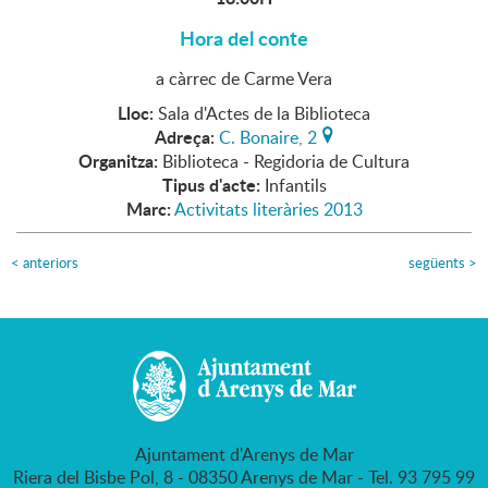
Hora del conte
a càrrec de Carme Vera
Lloc:
Sala d'Actes de la Biblioteca
Adreça:
C. Bonaire, 2
Organitza:
Biblioteca - Regidoria de Cultura
Tipus d'acte:
Infantils
Marc:
Activitats literàries 2013
<
anteriors
següents
>
Ajuntament d'Arenys de Mar
Riera del Bisbe Pol, 8 - 08350 Arenys de Mar - Tel. 93 795 99