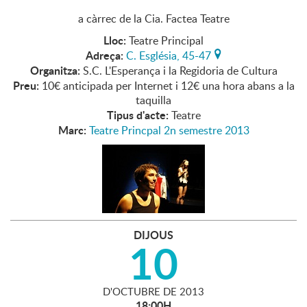
a càrrec de la Cia. Factea Teatre
Lloc:
Teatre Principal
Adreça:
C. Església, 45-47
Organitza:
S.C. L'Esperança i la Regidoria de Cultura
Preu:
10€ anticipada per Internet i 12€ una hora abans a la
taquilla
Tipus d'acte:
Teatre
Marc:
Teatre Princpal 2n semestre 2013
DIJOUS
10
D'
OCTUBRE
DE
2013
18:00H