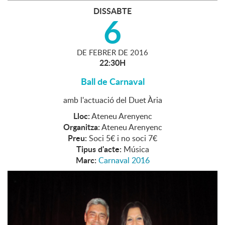
DISSABTE
6
DE
FEBRER
DE
2016
22:30H
Ball de Carnaval
amb l'actuació del Duet Ària
Lloc:
Ateneu Arenyenc
Organitza:
Ateneu Arenyenc
Preu:
Soci 5€ i no soci 7€
Tipus d'acte:
Música
Marc:
Carnaval 2016