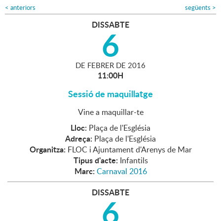
<
anteriors
següents
>
DISSABTE
6
DE
FEBRER
DE
2016
11:00H
Sessió de maquillatge
Vine a maquillar-te
Lloc:
Plaça de l'Església
Adreça:
Plaça de l'Església
Organitza:
FLOC i Ajuntament d'Arenys de Mar
Tipus d'acte:
Infantils
Marc:
Carnaval 2016
DISSABTE
6