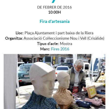
DE
FEBRER
DE
2016
10:00H
Fira d'artesania
Lloc:
Plaça Ajuntament i part baixa de la Riera
Organitza:
Associació Col·leccionisme Nou i Vell (Crisàlide)
Tipus d'acte:
Mostra
Marc:
Fires 2016