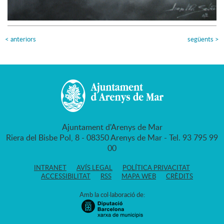
<
anteriors
següents
>
Ajuntament d'Arenys de Mar
Riera del Bisbe Pol, 8 - 08350 Arenys de Mar - Tel. 93 795 99
00
INTRANET
AVÍS LEGAL
POLÍTICA PRIVACITAT
ACCESSIBILITAT
RSS
MAPA WEB
CRÈDITS
Amb la col·laboració de: