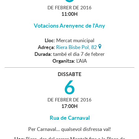
DE
FEBRER
DE
2016
11:00H
Votacions Arenyenc de l'Any
Lloc:
Mercat municipal
Adreça:
Riera Bisbe Pol, 82
Durada:
també el dia 7 de febrer
Organitza:
L'AIA
DISSABTE
6
DE
FEBRER
DE
2016
17:00H
Rua de Carnaval
Per Carnaval... qualsevol disfressa val!
Lloc: