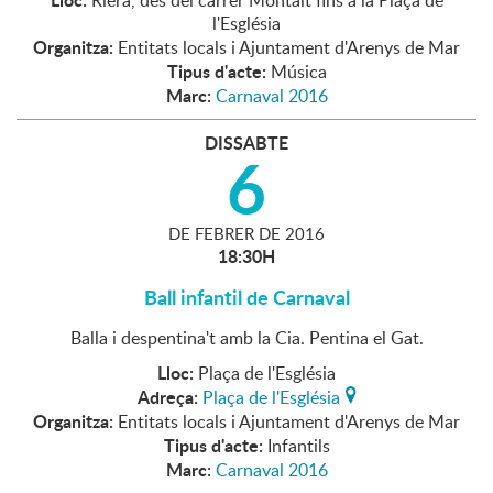
Riera, des del carrer Montalt fins a la Plaça de
l'Església
Organitza:
Entitats locals i Ajuntament d'Arenys de Mar
Tipus d'acte:
Música
Marc:
Carnaval 2016
DISSABTE
6
DE
FEBRER
DE
2016
18:30H
Ball infantil de Carnaval
Balla i despentina't amb la Cia. Pentina el Gat.
Lloc:
Plaça de l'Església
Adreça:
Plaça de l'Església
Organitza:
Entitats locals i Ajuntament d'Arenys de Mar
Tipus d'acte:
Infantils
Marc:
Carnaval 2016