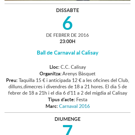
DISSABTE
6
DE
FEBRER
DE
2016
23:00H
Ball de Carnaval al Calisay
Lloc:
C.C. Calisay
Organitza:
Arenys Bàsquet
Preu:
Taquilla 15 € i anticipada 12 € a les oficines del Club,
dilluns,dimecres i divendres de 18 a 21 hores. El dia 5 de
febrer de 18 a 21h i el dia 6 d'11 a 2 del migdia al Calisay
Tipus d'acte:
Festa
Marc:
Carnaval 2016
DIUMENGE
7