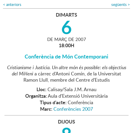
<
anteriors
següents
>
DIMARTS
6
DE
MARÇ
DE
2007
18:00H
Conferència de Món Contemporani
Cristianisme i Justícia. Un altre món és possible: els objectius
del Mil·leni
a càrrec d'Antoni Comín, de la Universitat
Ramon Llull, membre del Centre d'Estudis
Lloc:
Calisay/Sala J.M. Arnau
Organitza:
Aula d'Extensió Universitària
Tipus d'acte:
Conferència
Marc:
Conferències 2007
DIJOUS