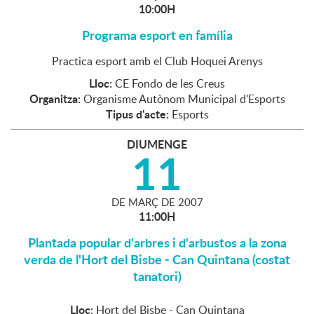
10:00H
Programa esport en família
Practica esport amb el Club Hoquei Arenys
Lloc:
CE Fondo de les Creus
Organitza:
Organisme Autònom Municipal d'Esports
Tipus d'acte:
Esports
DIUMENGE
11
DE
MARÇ
DE
2007
11:00H
Plantada popular d'arbres i d'arbustos a la zona
verda de l'Hort del Bisbe - Can Quintana (costat
tanatori)
Lloc:
Hort del Bisbe - Can Quintana