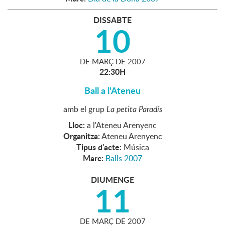
DISSABTE
10
DE
MARÇ
DE
2007
22:30H
Ball a l'Ateneu
amb el grup
La petita Paradís
Lloc:
a l'Ateneu Arenyenc
Organitza:
Ateneu Arenyenc
Tipus d'acte:
Música
Marc:
Balls 2007
DIUMENGE
11
DE
MARÇ
DE
2007