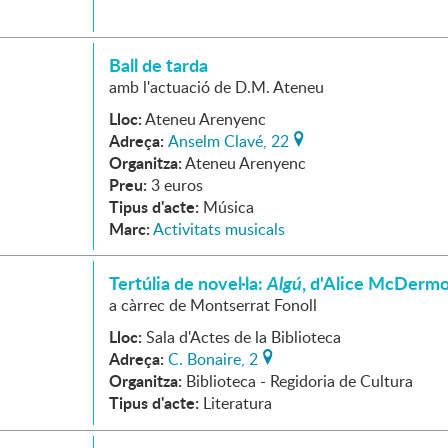
Ball de tarda
amb l'actuació de D.M. Ateneu
Lloc:
Ateneu Arenyenc
Adreça:
Anselm Clavé, 22
Organitza:
Ateneu Arenyenc
Preu:
3 euros
Tipus d'acte:
Música
Marc:
Activitats musicals
Tertúlia de novel·la:
Algú
, d'Alice McDermo
a càrrec de Montserrat Fonoll
Lloc:
Sala d'Actes de la Biblioteca
Adreça:
C. Bonaire, 2
Organitza:
Biblioteca - Regidoria de Cultura
Tipus d'acte:
Literatura