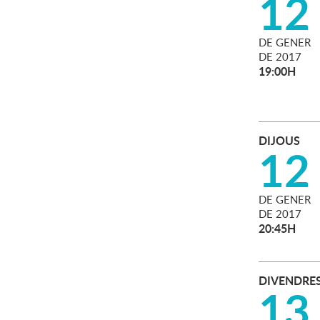
12
DE
GENER
DE
2017
19:00H
DIJOUS
12
DE
GENER
DE
2017
20:45H
DIVENDRE
13