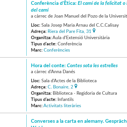
Conferència d'Ètica:
El camí de la felicitat o 
del camí
a càrrec de Joan Manuel del Pozo de la Universi
Lloc:
Sala Josep Maria Arnau del C.C.Calisay
Adreça:
Riera del Pare Fita, 31
Organitza:
Aula d'Extensió Universitària
Tipus d'acte:
Conferència
Marc:
Conferències
Hora del conte:
Contes sota les estrelles
a càrrec d'Anna Danés
Lloc:
Sala d'Actes de la Biblioteca
Adreça:
C. Bonaire, 2
Organitza:
Biblioteca - Regidoria de Cultura
Tipus d'acte:
Infantils
Marc:
Activitats literàries
Converses a la carta en alemany. Gespräc