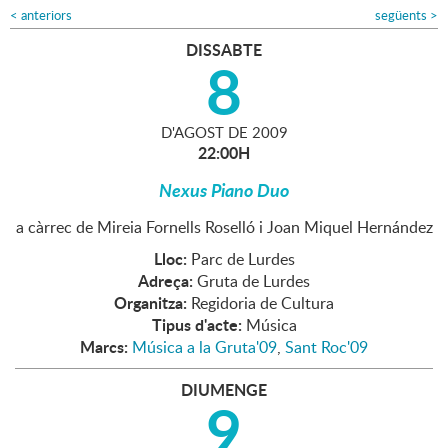
<
anteriors
següents
>
DISSABTE
8
D'
AGOST
DE
2009
22:00H
Nexus Piano Duo
a càrrec de Mireia Fornells Roselló i Joan Miquel Hernández
Lloc:
Parc de Lurdes
Adreça:
Gruta de Lurdes
Organitza:
Regidoria de Cultura
Tipus d'acte:
Música
Marcs:
Música a la Gruta'09
,
Sant Roc'09
DIUMENGE
9