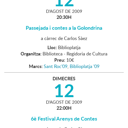
D'
AGOST
DE
2009
20:30H
Passejada i contes a la Golondrina
a càrrec de Carlos Sàez
Lloc:
Biblioplatja
Organitza:
Biblioteca - Regidoria de Cultura
Preu:
10€
Marcs:
Sant Roc'09
,
Biblioplatja '09
DIMECRES
12
D'
AGOST
DE
2009
22:00H
6è Festival Arenys de Contes