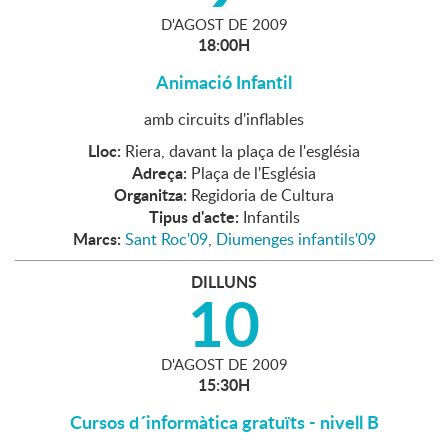
D'
AGOST
DE
2009
18:00H
Animació Infantil
amb circuits d'inflables
Lloc:
Riera, davant la plaça de l'església
Adreça:
Plaça de l'Església
Organitza:
Regidoria de Cultura
Tipus d'acte:
Infantils
Marcs:
Sant Roc'09
,
Diumenges infantils'09
DILLUNS
10
D'
AGOST
DE
2009
15:30H
Cursos d´informàtica gratuïts - nivell B