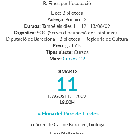
B: Eines per l´ocupació
Lloc:
Biblioteca
Adreça:
Bonaire, 2
Durada:
També els dies 11, 12 i 13/08/09
Organitza:
SOC (Servei d´ocupació de Catalunya) –
Diputació de Barcelona - Biblioteca – Regidoria de Cultura
Preu:
gratuïts
Tipus d'acte:
Cursos
Marc:
Cursos '09
DIMARTS
11
D'
AGOST
DE
2009
18:00H
La Flora del Parc de Lurdes
a càrrec de Carme Buxalleu, biologa
Lloc: