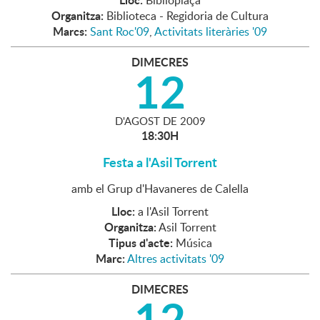
Biblioplaça
Organitza:
Biblioteca - Regidoria de Cultura
Marcs:
Sant Roc'09
,
Activitats literàries '09
DIMECRES
12
D'
AGOST
DE
2009
18:30H
Festa a l'Asil Torrent
amb el Grup d'Havaneres de Calella
Lloc:
a l'Asil Torrent
Organitza:
Asil Torrent
Tipus d'acte:
Música
Marc:
Altres activitats '09
DIMECRES
12