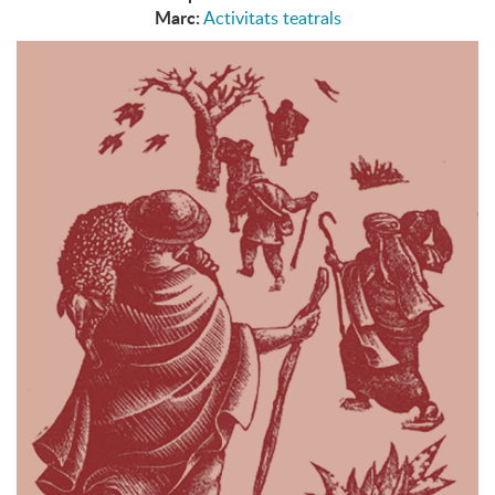
Marc:
Activitats teatrals