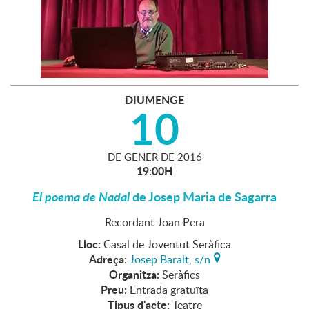
DIUMENGE
10
DE
GENER
DE
2016
19:00H
El poema de Nadal
de Josep Maria de Sagarra
Recordant Joan Pera
Lloc:
Casal de Joventut Seràfica
Adreça:
Josep Baralt, s/n
Organitza:
Seràfics
Preu:
Entrada gratuïta
Tipus d'acte:
Teatre