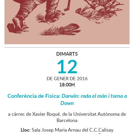
DIMARTS
12
DE
GENER
DE
2016
18:00H
Conferència de Física:
Darwin: roda el món i torna a
Down
a càrrec de Xavier Roqué, de la Universitat Autònoma de
Barcelona
Lloc:
Sala Josep Maria Arnau del C.C.Calisay