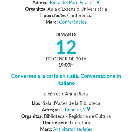
Adreça:
Riera del Pare Fita, 31
Organitza:
Aula d'Extensió Universitària
Tipus d'acte:
Conferència
Marc:
Conferències
DIMARTS
12
DE
GENER
DE
2016
19:00H
Converses a la carta en italià. Conversazione in
italiano
a càrrec d'Anna Riera
Lloc:
Sala d'Actes de la Biblioteca
Adreça:
C. Bonaire, 2
Organitza:
Biblioteca - Regidoria de Cultura
Tipus d'acte:
Literatura
Marc:
Activitats literàries