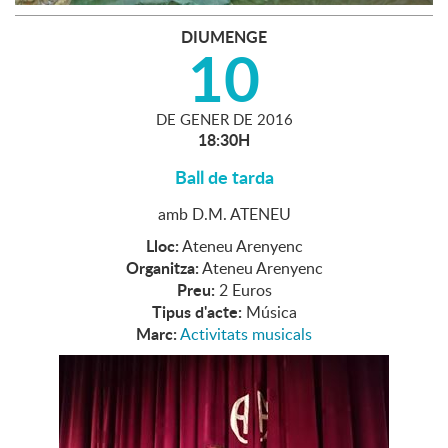
DIUMENGE
10
DE
GENER
DE
2016
18:30H
Ball de tarda
amb D.M. ATENEU
Lloc:
Ateneu Arenyenc
Organitza:
Ateneu Arenyenc
Preu:
2 Euros
Tipus d'acte:
Música
Marc:
Activitats musicals