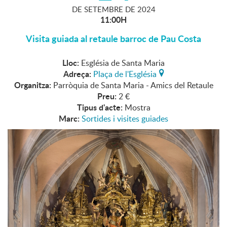
DE
SETEMBRE
DE
2024
11:00H
Visita guiada al retaule barroc de Pau Costa
Lloc:
Església de Santa Maria
Adreça:
Plaça de l'Església
Organitza:
Parròquia de Santa Maria - Amics del Retaule
Preu:
2 €
Tipus d'acte:
Mostra
Marc:
Sortides i visites guiades