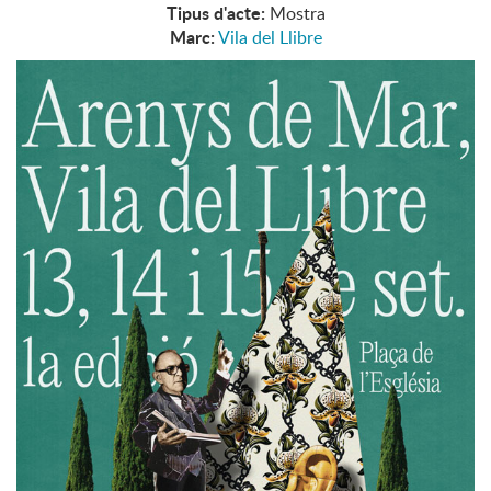
Tipus d'acte:
Mostra
Marc:
Vila del Llibre