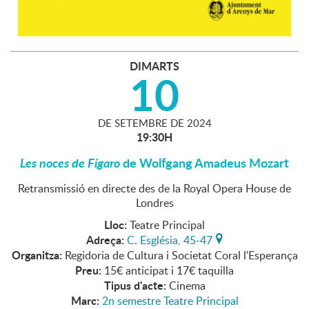
DIMARTS
10
DE
SETEMBRE
DE
2024
19:30H
Les noces de Fígaro
de Wolfgang Amadeus Mozart
Retransmissió en directe des de la Royal Opera House de
Londres
Lloc:
Teatre Principal
Adreça:
C. Església, 45-47
Organitza:
Regidoria de Cultura i Societat Coral l'Esperança
Preu:
15€ anticipat i 17€ taquilla
Tipus d'acte:
Cinema
Marc:
2n semestre Teatre Principal