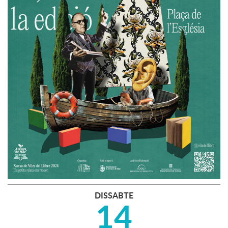
DISSABTE
14