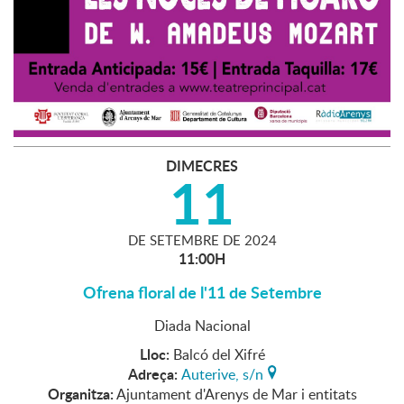
DIMECRES
11
DE
SETEMBRE
DE
2024
11:00H
Ofrena floral de l'11 de Setembre
Diada Nacional
Lloc:
Balcó del Xifré
Adreça:
Auterive, s/n
Organitza:
Ajuntament d'Arenys de Mar i entitats