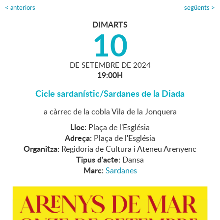
<
anteriors
següents
>
DIMARTS
10
DE
SETEMBRE
DE
2024
19:00H
Cicle sardanístic/Sardanes de la Diada
a càrrec de la cobla Vila de la Jonquera
Lloc:
Plaça de l'Església
Adreça:
Plaça de l'Església
Organitza:
Regidoria de Cultura i Ateneu Arenyenc
Tipus d'acte:
Dansa
Marc:
Sardanes