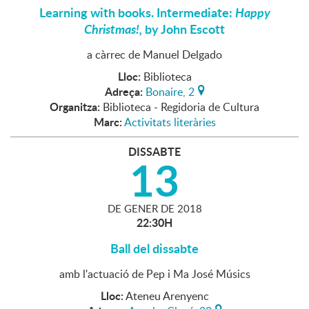
Learning with books. Intermediate:
Happy
Christmas!,
by John Escott
a càrrec de Manuel Delgado
Lloc:
Biblioteca
Adreça:
Bonaire, 2
Organitza:
Biblioteca - Regidoria de Cultura
Marc:
Activitats literàries
DISSABTE
13
DE
GENER
DE
2018
22:30H
Ball del dissabte
amb l'actuació de Pep i Ma José Músics
Lloc:
Ateneu Arenyenc