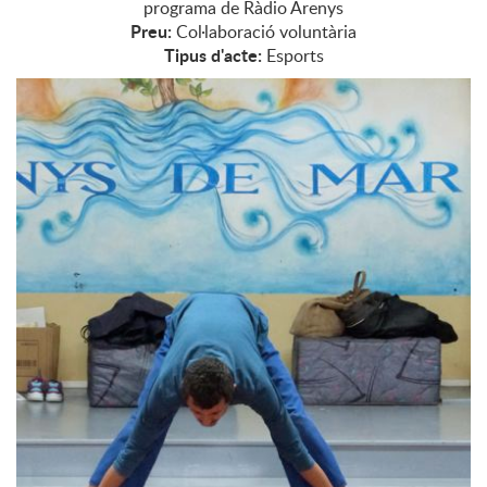
programa de Ràdio Arenys
Preu:
Col·laboració voluntària
Tipus d'acte:
Esports