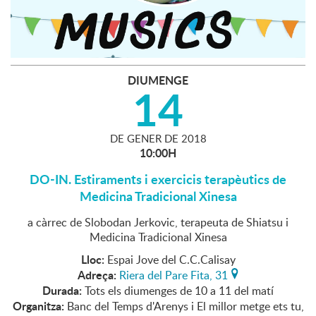
DIUMENGE
14
DE
GENER
DE
2018
10:00H
DO-IN. Estiraments i exercicis terapèutics de
Medicina Tradicional Xinesa
a càrrec de Slobodan Jerkovic, terapeuta de Shiatsu i
Medicina Tradicional Xinesa
Lloc:
Espai Jove del C.C.Calisay
Adreça:
Riera del Pare Fita, 31
Durada:
Tots els diumenges de 10 a 11 del matí
Organitza:
Banc del Temps d'Arenys i El millor metge ets tu,