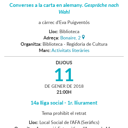
Converses a la carta en alemany.
Gespräche nach
Wahl
a càrrec d'Eva Puigventós
Lloc:
Biblioteca
Adreça:
Bonaire, 2
Organitza:
Biblioteca - Regidoria de Cultura
Marc:
Activitats literàries
DIJOUS
11
DE
GENER
DE
2018
21:00H
14a lliga social - 1r. lliurament
Tema prohibit el retrat
Lloc:
Local Social de l'AFA (Seràfics)