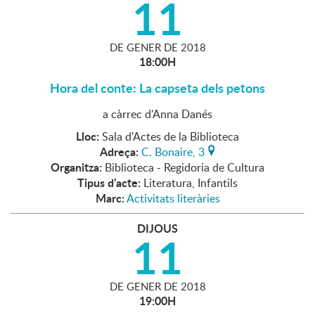
11
DE
GENER
DE
2018
18:00H
Hora del conte: La capseta dels petons
a càrrec d'Anna Danés
Lloc:
Sala d'Actes de la Biblioteca
Adreça:
C. Bonaire, 3
Organitza:
Biblioteca - Regidoria de Cultura
Tipus d'acte:
Literatura, Infantils
Marc:
Activitats literàries
DIJOUS
11
DE
GENER
DE
2018
19:00H