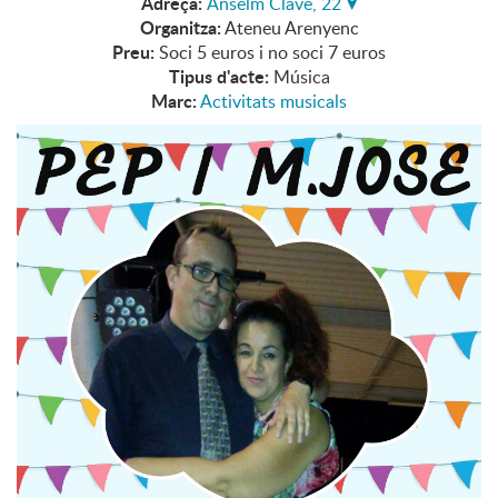
Adreça:
Anselm Clavé, 22
Organitza:
Ateneu Arenyenc
Preu:
Soci 5 euros i no soci 7 euros
Tipus d'acte:
Música
Marc:
Activitats musicals