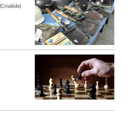
(Crisàlide)