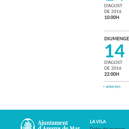
D'
AGOST
DE
2016
10:00H
DIUMENGE
14
D'
AGOST
DE
2016
22:00H
<
anteriors
LA VILA
Dades del municipi