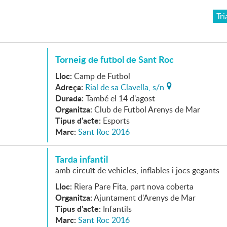
Tri
Torneig de futbol de Sant Roc
Lloc:
Camp de Futbol
Adreça:
Rial de sa Clavella, s/n
Durada:
També el 14 d'agost
Organitza:
Club de Futbol Arenys de Mar
Tipus d'acte:
Esports
Marc:
Sant Roc 2016
Tarda infantil
amb circuït de vehicles, inflables i jocs gegants
Lloc:
Riera Pare Fita, part nova coberta
Organitza:
Ajuntament d'Arenys de Mar
Tipus d'acte:
Infantils
Marc:
Sant Roc 2016