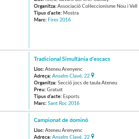
Organitza:
Associació Col·leccionisme Nou i Vell 
Tipus d'acte:
Mostra
Marc:
Fires 2016
Tradicional Simultània d'escacs
Lloc:
Ateneu Arenyenc
Adreça:
Anselm Clavé, 22
Organitza:
Secció jocs de taula Ateneu
Preu:
Gratuït
Tipus d'acte:
Esports
Marc:
Sant Roc 2016
Campionat de dominó
Lloc:
Ateneu Arenyenc
Adreça:
Anselm Clavé, 22