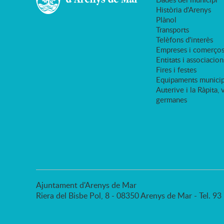
Història d'Arenys
Plànol
Transports
Telèfons d'interès
Empreses i comerço
Entitats i associacion
Fires i festes
Equipaments municip
Auterive i la Ràpita, 
germanes
Ajuntament d'Arenys de Mar
Riera del Bisbe Pol, 8 - 08350 Arenys de Mar - Tel. 9