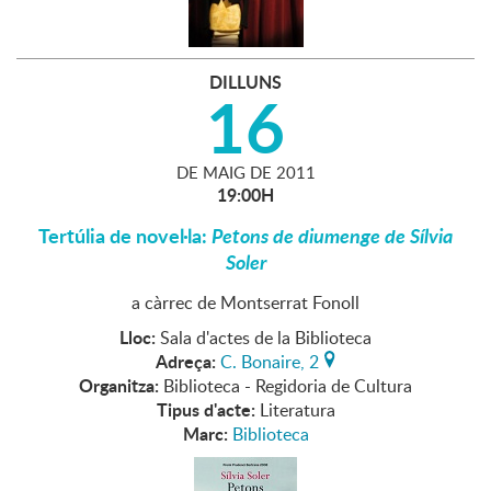
DILLUNS
16
DE
MAIG
DE
2011
19:00H
Tertúlia de novel·la:
Petons de diumenge de Sílvia
Soler
a càrrec de Montserrat Fonoll
Lloc:
Sala d'actes de la Biblioteca
Adreça:
C. Bonaire, 2
Organitza:
Biblioteca - Regidoria de Cultura
Tipus d'acte:
Literatura
Marc:
Biblioteca