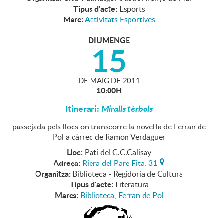
Tipus d'acte:
Esports
Marc:
Activitats Esportives
DIUMENGE
15
DE
MAIG
DE
2011
10:00H
Itinerari:
Miralls tèrbols
passejada pels llocs on transcorre la novel·la de Ferran de
Pol a càrrec de Ramon Verdaguer
Lloc:
Pati del C.C.Calisay
Adreça:
Riera del Pare Fita, 31
Organitza:
Biblioteca - Regidoria de Cultura
Tipus d'acte:
Literatura
Marcs:
Biblioteca
,
Ferran de Pol