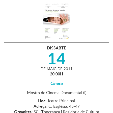
DISSABTE
14
DE
MAIG
DE
2011
20:00H
Cinera
Mostra de Cinema Documental (I)
Lloc:
Teatre Principal
Adreça:
C. Església, 45-47
Organitza:
SC L'Esperança i Regidoria de Cultura