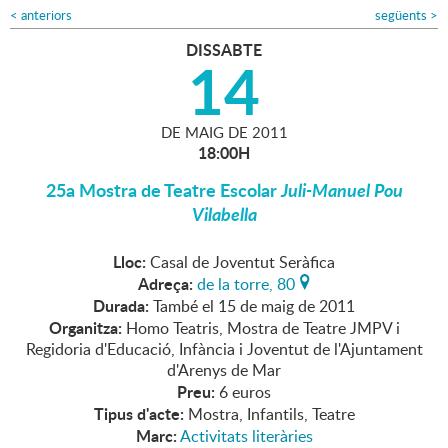
<
anteriors
següents
>
DISSABTE
14
DE
MAIG
DE
2011
18:00H
25a Mostra de Teatre Escolar
Juli-Manuel Pou
Vilabella
Lloc:
Casal de Joventut Seràfica
Adreça:
de la torre, 80
Durada:
També el 15 de maig de 2011
Organitza:
Homo Teatris, Mostra de Teatre JMPV i
Regidoria d'Educació, Infància i Joventut de l'Ajuntament
d'Arenys de Mar
Preu:
6 euros
Tipus d'acte:
Mostra, Infantils, Teatre
Marc:
Activitats literàries