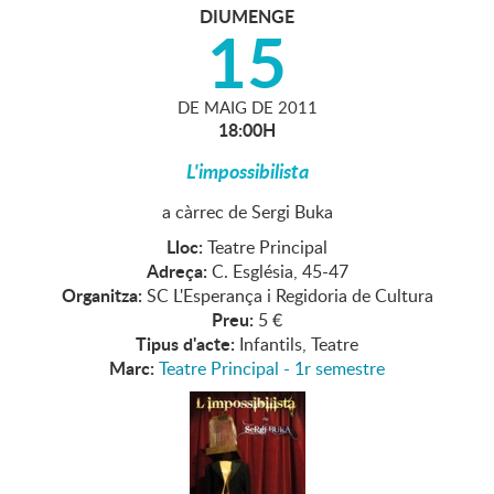
DIUMENGE
15
DE
MAIG
DE
2011
18:00H
L'impossibilista
a càrrec de Sergi Buka
Lloc:
Teatre Principal
Adreça:
C. Església, 45-47
Organitza:
SC L'Esperança i Regidoria de Cultura
Preu:
5 €
Tipus d'acte:
Infantils, Teatre
Marc:
Teatre Principal - 1r semestre