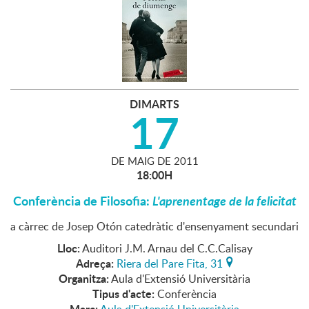
DIMARTS
17
DE
MAIG
DE
2011
18:00H
Conferència de Filosofia:
L'aprenentage de la felicitat
a càrrec de Josep Otón catedràtic d'ensenyament secundari
Lloc:
Auditori J.M. Arnau del C.C.Calisay
Adreça:
Riera del Pare Fita, 31
Organitza:
Aula d'Extensió Universitària
Tipus d'acte:
Conferència
Marc: