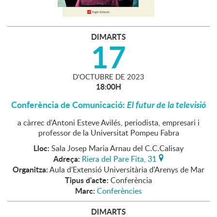
DIMARTS
17
D'
OCTUBRE
DE
2023
18:00H
Conferència de Comunicació:
El futur de la televisió
a càrrec d'Antoni Esteve Avilés, periodista, empresari i
professor de la Universitat Pompeu Fabra
Lloc:
Sala Josep Maria Arnau del C.C.Calisay
Adreça:
Riera del Pare Fita, 31
Organitza:
Aula d'Extensió Universitària d'Arenys de Mar
Tipus d'acte:
Conferència
Marc:
Conferències
DIMARTS