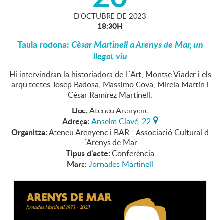
D'
OCTUBRE
DE
2023
18:30H
Taula rodona:
Cèsar Martinell a Arenys de Mar, un
llegat viu
Hi intervindran la historiadora de l´Art, Montse Viader i els
arquitectes Josep Badosa, Massimo Cova, Mireia Martín i
César Ramírez Martinell.
Lloc:
Ateneu Arenyenc
Adreça:
Anselm Clavé, 22
Organitza:
Ateneu Arenyenc i BAR - Associació Cultural d
´Arenys de Mar
Tipus d'acte:
Conferència
Marc:
Jornades Martinell