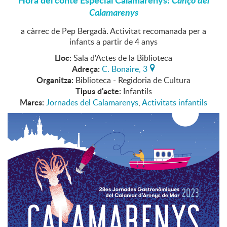
Hora del conte Especial Calamarenys:
Cançó del
Calamarenys
a càrrec de Pep Bergadà. Activitat recomanada per a
infants a partir de 4 anys
Lloc:
Sala d'Actes de la Biblioteca
Adreça:
C. Bonaire, 3
Organitza:
Biblioteca - Regidoria de Cultura
Tipus d'acte:
Infantils
Marcs:
Jornades del Calamarenys
,
Activitats infantils