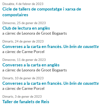
Dissabte,
4
de
febrer
de
2023
Cicle de tallers de compostatge i xarxa de
compostaires
Dimecres,
25
de
gener
de
2023
Club de lectura en anglès
a càrrec de Leonora de Groot Bogaarts
Dimarts,
24
de
gener
de
2023
Converses a la carta en francès.
Un brin de causette
a càrrec de Carme Porcel
Dimecres,
11
de
gener
de
2023
Converses a la carta en anglès
a càrrec de Leonora de Groot Bogaarts
Dimarts,
10
de
gener
de
2023
Converses a la carta en francès.
Un brin de causette
a càrrec de Carme Porcel
Dimarts,
3
de
gener
de
2023
Taller de fanalets de Reis