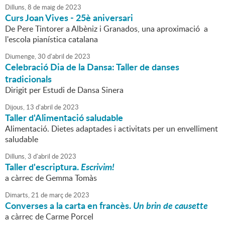
Dilluns,
8
de
maig
de
2023
Curs Joan Vives - 25è aniversari
De Pere Tintorer a Albèniz i Granados, una aproximació a
l'escola pianística catalana
Diumenge,
30
d'
abril
de
2023
Celebració Dia de la Dansa: Taller de danses
tradicionals
Dirigit per Estudi de Dansa Sinera
Dijous,
13
d'
abril
de
2023
Taller d'Alimentació saludable
Alimentació. Dietes adaptades i activitats per un envelliment
saludable
Dilluns,
3
d'
abril
de
2023
Taller d'escriptura.
Escrivim!
a càrrec de Gemma Tomàs
Dimarts,
21
de
març
de
2023
Converses a la carta en francès.
Un brin de causette
a càrrec de Carme Porcel