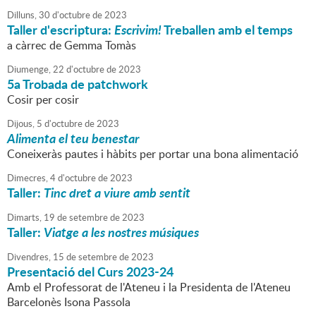
Dilluns,
30
d'
octubre
de
2023
Taller d'escriptura:
Escrivim!
Treballen amb el temps
a càrrec de Gemma Tomàs
Diumenge,
22
d'
octubre
de
2023
5a Trobada de patchwork
Cosir per cosir
Dijous,
5
d'
octubre
de
2023
Alimenta el teu benestar
Coneixeràs pautes i hàbits per portar una bona alimentació
Dimecres,
4
d'
octubre
de
2023
Taller:
Tinc dret a viure amb sentit
Dimarts,
19
de
setembre
de
2023
Taller:
Viatge a les nostres músiques
Divendres,
15
de
setembre
de
2023
Presentació del Curs 2023-24
Amb el Professorat de l'Ateneu i la Presidenta de l'Ateneu
Barcelonès Isona Passola