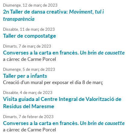
Diumenge,
12
de
març
de
2023
2n Taller de dansa creativa:
Moviment, tul i
transparència
Dissabte,
11
de
març
de
2023
Taller de compostatge
Dimarts,
7
de
març
de
2023
Converses a la carta en francès.
Un brin de causette
a càrrec de Carme Porcel
Diumenge,
5
de
març
de
2023
Taller per a infants
Creació d'un mural per exposar el dia 8 de març
Dissabte,
4
de
març
de
2023
Visita guiada al Centre Integral de Valorització de
Residus del Maresme
Dimarts,
7
de
febrer
de
2023
Converses a la carta en francès.
Un brin de causette
a càrrec de Carme Porcel