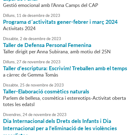
Gestió emocional amb l'Anna Camps del CAP
Dilluns,
11
de
desembre
de
2023
Programa d´activitats gener-febrer i març 2024
Activitats 2024
Dissabte,
2
de
desembre
de
2023
Taller de Defensa Personal Femenina
Taller dirigit per Anna Subirana, amb motiu del 25N
Dilluns,
27
de
novembre
de
2023
Taller d'escriptura: Escrivim! Treballen amb el temps
a càrrec de Gemma Tomàs
Dissabte,
25
de
novembre
de
2023
Taller-Elaboració cosmètics naturals
Parlem de bellesa, cosmètica i estereotips-Activitat oberta
totes les edatsl
Divendres,
24
de
novembre
de
2023
Dia Internacional dels Drets dels Infants i Dia
Internacional per a l'eliminació de les violències