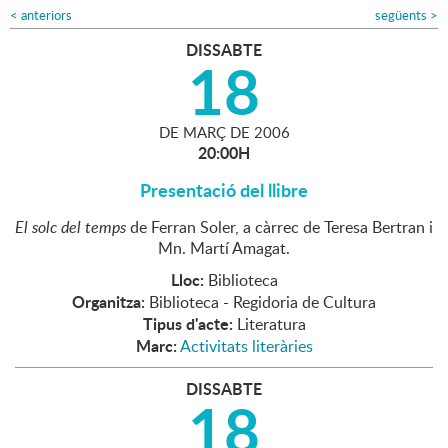
<
anteriors
següents
>
DISSABTE
18
DE
MARÇ
DE
2006
20:00H
Presentació del llibre
El solc del temps
de Ferran Soler, a càrrec de Teresa Bertran i
Mn. Martí Amagat.
Lloc:
Biblioteca
Organitza:
Biblioteca - Regidoria de Cultura
Tipus d'acte:
Literatura
Marc:
Activitats literàries
DISSABTE
18