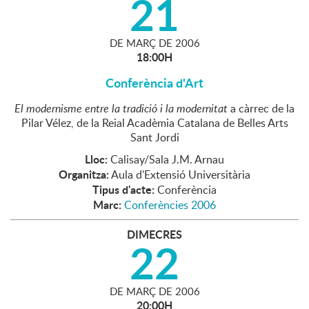
21
DE
MARÇ
DE
2006
18:00H
Conferència d'Art
El modernisme entre la tradició i la modernitat
a càrrec de la
Pilar Vélez, de la Reial Acadèmia Catalana de Belles Arts
Sant Jordi
Lloc:
Calisay/Sala J.M. Arnau
Organitza:
Aula d'Extensió Universitària
Tipus d'acte:
Conferència
Marc:
Conferències 2006
DIMECRES
22
DE
MARÇ
DE
2006
20:00H