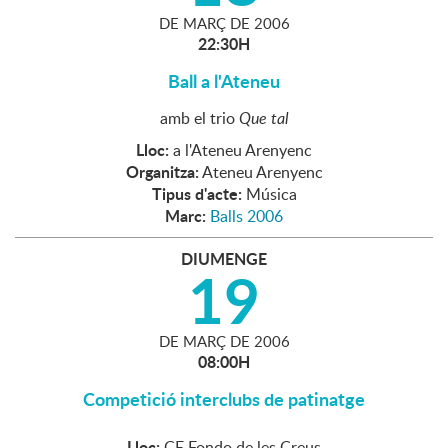
DE
MARÇ
DE
2006
22:30H
Ball a l'Ateneu
amb el trio
Que tal
Lloc:
a l'Ateneu Arenyenc
Organitza:
Ateneu Arenyenc
Tipus d'acte:
Música
Marc:
Balls 2006
DIUMENGE
19
DE
MARÇ
DE
2006
08:00H
Competició interclubs de patinatge
Lloc:
CE Fondo de les Creus