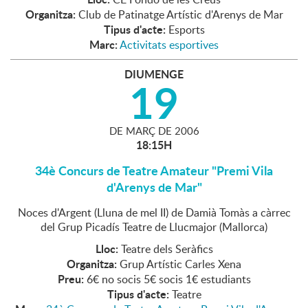
Organitza:
Club de Patinatge Artístic d'Arenys de Mar
Tipus d'acte:
Esports
Marc:
Activitats esportives
DIUMENGE
19
DE
MARÇ
DE
2006
18:15H
34è Concurs de Teatre Amateur "Premi Vila
d'Arenys de Mar"
Noces d'Argent (Lluna de mel II) de Damià Tomàs a càrrec
del Grup Picadís Teatre de Llucmajor (Mallorca)
Lloc:
Teatre dels Seràfics
Organitza:
Grup Artístic Carles Xena
Preu:
6€ no socis 5€ socis 1€ estudiants
Tipus d'acte:
Teatre