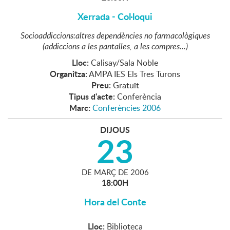
Xerrada - Col·loqui
Socioaddiccions:altres dependències no farmacològiques
(addiccions a les pantalles, a les compres...)
Lloc:
Calisay/Sala Noble
Organitza:
AMPA IES Els Tres Turons
Preu:
Gratuït
Tipus d'acte:
Conferència
Marc:
Conferències 2006
DIJOUS
23
DE
MARÇ
DE
2006
18:00H
Hora del Conte
Lloc:
Biblioteca