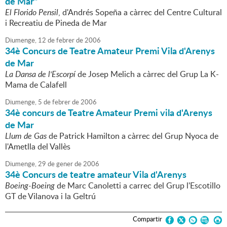
de Mar"
El Florido Pensil
, d'Andrés Sopeña a càrrec del Centre Cultural
i Recreatiu de Pineda de Mar
Diumenge,
12
de
febrer
de
2006
34è Concurs de Teatre Amateur Premi Vila d'Arenys
de Mar
La Dansa de l'Escorpí
de Josep Melich a càrrec del Grup La K-
Mama de Calafell
Diumenge,
5
de
febrer
de
2006
34è concurs de Teatre Amateur Premi vila d'Arenys
de Mar
Llum de Gas
de Patrick Hamilton a càrrec del Grup Nyoca de
l'Ametlla del Vallès
Diumenge,
29
de
gener
de
2006
34è Concurs de teatre amateur Vila d'Arenys
Boeing-Boeing
de Marc Canoletti a carrec del Grup l'Escotillo
GT de Vilanova i la Geltrú
Compartir