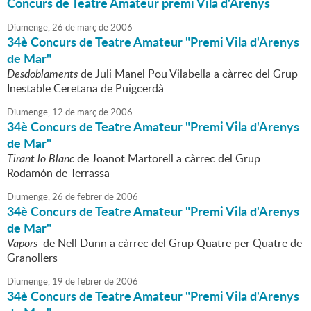
Concurs de Teatre Amateur premi Vila d'Arenys
Diumenge,
26
de
març
de
2006
34è Concurs de Teatre Amateur "Premi Vila d'Arenys
de Mar"
Desdoblaments
de Juli Manel Pou Vilabella a càrrec del Grup
Inestable Ceretana de Puigcerdà
Diumenge,
12
de
març
de
2006
34è Concurs de Teatre Amateur "Premi Vila d'Arenys
de Mar"
Tirant lo Blanc
de Joanot Martorell a càrrec del Grup
Rodamón de Terrassa
Diumenge,
26
de
febrer
de
2006
34è Concurs de Teatre Amateur "Premi Vila d'Arenys
de Mar"
Vapors
de Nell Dunn a càrrec del Grup Quatre per Quatre de
Granollers
Diumenge,
19
de
febrer
de
2006
34è Concurs de Teatre Amateur "Premi Vila d'Arenys