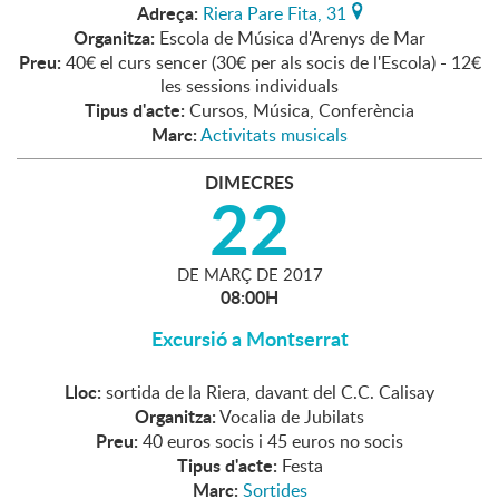
Adreça:
Riera Pare Fita, 31
Organitza:
Escola de Música d'Arenys de Mar
Preu:
40€ el curs sencer (30€ per als socis de l'Escola) - 12€
les sessions individuals
Tipus d'acte:
Cursos, Música, Conferència
Marc:
Activitats musicals
DIMECRES
22
DE
MARÇ
DE
2017
08:00H
Excursió a Montserrat
Lloc:
sortida de la Riera, davant del C.C. Calisay
Organitza:
Vocalia de Jubilats
Preu:
40 euros socis i 45 euros no socis
Tipus d'acte:
Festa
Marc:
Sortides