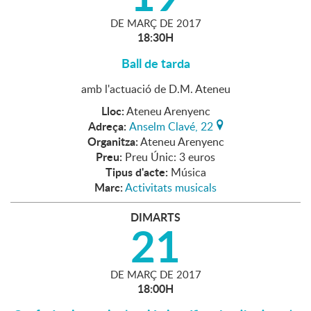
DE
MARÇ
DE
2017
18:30H
Ball de tarda
amb l'actuació de D.M. Ateneu
Lloc:
Ateneu Arenyenc
Adreça:
Anselm Clavé, 22
Organitza:
Ateneu Arenyenc
Preu:
Preu Únic: 3 euros
Tipus d'acte:
Música
Marc:
Activitats musicals
DIMARTS
21
DE
MARÇ
DE
2017
18:00H