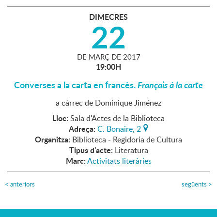
DIMECRES
22
DE
MARÇ
DE
2017
19:00H
Converses a la carta en francès.
Français à la carte
a càrrec de Dominique Jiménez
Lloc:
Sala d'Actes de la Biblioteca
Adreça:
C. Bonaire, 2
Organitza:
Biblioteca - Regidoria de Cultura
Tipus d'acte:
Literatura
Marc:
Activitats literàries
<
anteriors
següents
>