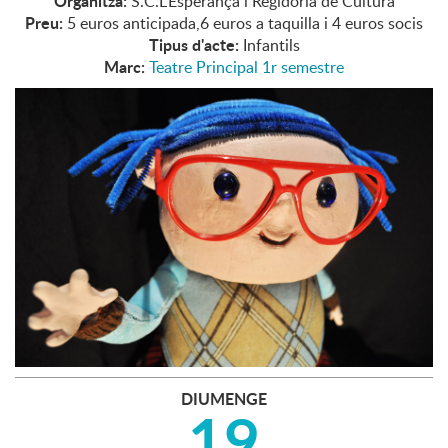
Organitza:
S.C.L'Esperança i Regidoria de Cultura
Preu:
5 euros anticipada,6 euros a taquilla i 4 euros socis
Tipus d'acte:
Infantils
Marc:
Teatre Principal 1r semestre
DIUMENGE
19