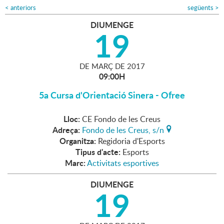
<
anteriors
següents
>
DIUMENGE
19
DE
MARÇ
DE
2017
09:00H
5a Cursa d'Orientació Sinera - Ofree
Lloc:
CE Fondo de les Creus
Adreça:
Fondo de les Creus, s/n
Organitza:
Regidoria d'Esports
Tipus d'acte:
Esports
Marc:
Activitats esportives
DIUMENGE
19