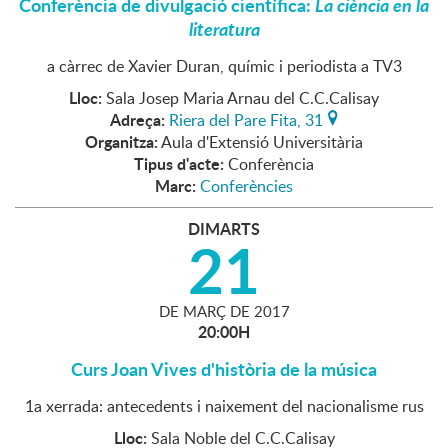
Conferència de divulgació científica:
La ciència en la
literatura
a càrrec de Xavier Duran, químic i periodista a TV3
Lloc:
Sala Josep Maria Arnau del C.C.Calisay
Adreça:
Riera del Pare Fita, 31
Organitza:
Aula d'Extensió Universitària
Tipus d'acte:
Conferència
Marc:
Conferències
DIMARTS
21
DE
MARÇ
DE
2017
20:00H
Curs Joan Vives d'història de la música
1a xerrada: antecedents i naixement del nacionalisme rus
Lloc:
Sala Noble del C.C.Calisay