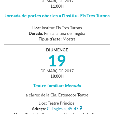
DE
MARÇ
DE
2017
11:00H
Jornada de portes obertes a l'Institut Els Tres Turons
Lloc:
Institut Els Tres Turons
Durada:
Fins a la una del migdia
Tipus d'acte:
Mostra
DIUMENGE
19
DE
MARÇ
DE
2017
18:00H
Teatre familiar:
Menuda
a càrrec de la Cia. Estenedor Teatre
Lloc:
Teatre Principal
Adreça:
C. Església, 45-47