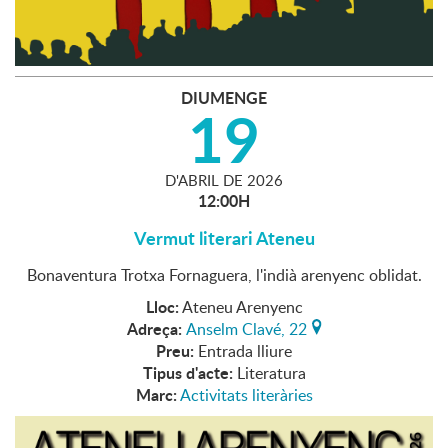
DIUMENGE
19
D'
ABRIL
DE
2026
12:00H
Vermut literari Ateneu
Bonaventura Trotxa Fornaguera, l'indià arenyenc oblidat.
Lloc:
Ateneu Arenyenc
Adreça:
Anselm Clavé, 22
Preu:
Entrada lliure
Tipus d'acte:
Literatura
Marc:
Activitats literàries