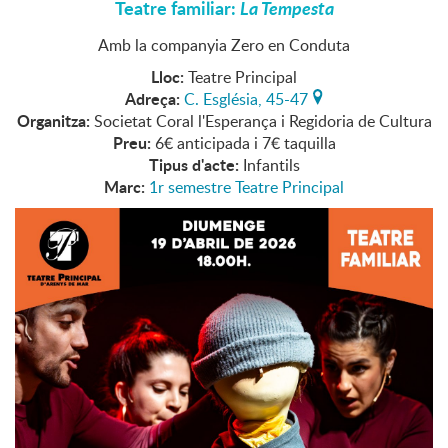
Teatre familiar:
La Tempesta
Amb la companyia Zero en Conduta
Lloc:
Teatre Principal
Adreça:
C. Església, 45-47
Organitza:
Societat Coral l'Esperança i Regidoria de Cultura
Preu:
6€ anticipada i 7€ taquilla
Tipus d'acte:
Infantils
Marc:
1r semestre Teatre Principal