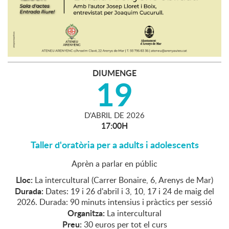
DIUMENGE
19
D'
ABRIL
DE
2026
17:00H
Taller d'oratòria per a adults i adolescents
Aprèn a parlar en públic
Lloc:
La intercultural (Carrer Bonaire, 6, Arenys de Mar)
Durada:
Dates: 19 i 26 d'abril i 3, 10, 17 i 24 de maig del
2026. Durada: 90 minuts intensius i pràctics per sessió
Organitza:
La intercultural
Preu:
30 euros per tot el curs