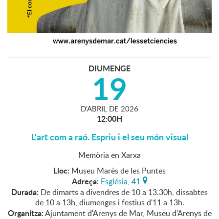
DIUMENGE
19
D'
ABRIL
DE
2026
12:00H
L'art com a raó. Espriu i el seu món visual
Memòria en Xarxa
Lloc:
Museu Marès de les Puntes
Adreça:
Església, 41
Durada:
De dimarts a divendres de 10 a 13.30h, dissabtes
de 10 a 13h, diumenges i festius d'11 a 13h.
Organitza:
Ajuntament d'Arenys de Mar, Museu d'Arenys de