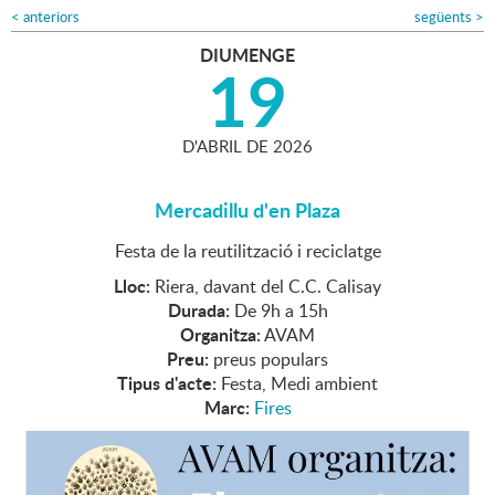
<
anteriors
següents
>
DIUMENGE
19
D'
ABRIL
DE
2026
Mercadillu d'en Plaza
Festa de la reutilització i reciclatge
Lloc:
Riera, davant del C.C. Calisay
Durada:
De 9h a 15h
Organitza:
AVAM
Preu:
preus populars
Tipus d'acte:
Festa, Medi ambient
Marc:
Fires