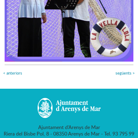
<
anteriors
següents
>
Ajuntament d'Arenys de Mar
Riera del Bisbe Pol, 8 - 08350 Arenys de Mar - Tel. 93 795 99