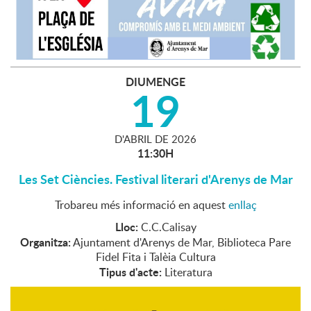
DIUMENGE
19
D'
ABRIL
DE
2026
11:30H
Les Set Ciències. Festival literari d'Arenys de Mar
Trobareu més informació en aquest
enllaç
Lloc:
C.C.Calisay
Organitza:
Ajuntament d'Arenys de Mar, Biblioteca Pare
Fidel Fita i Talèia Cultura
Tipus d'acte:
Literatura