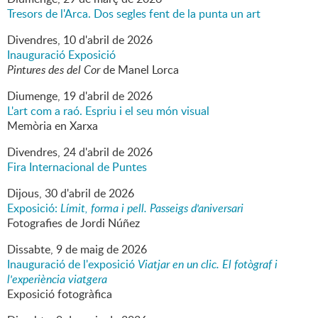
Tresors de l'Arca. Dos segles fent de la punta un art
Divendres,
10
d'
abril
de
2026
Inauguració Exposició
Pintures des del Cor
de Manel Lorca
Diumenge,
19
d'
abril
de
2026
L'art com a raó. Espriu i el seu món visual
Memòria en Xarxa
Divendres,
24
d'
abril
de
2026
Fira Internacional de Puntes
Dijous,
30
d'
abril
de
2026
Exposició:
Límit, forma i pell. Passeigs d'aniversari
Fotografies de Jordi Núñez
Dissabte,
9
de
maig
de
2026
Inauguració de l'exposició
Viatjar en un clic. El fotògraf i
l'experiència viatgera
Exposició fotogràfica