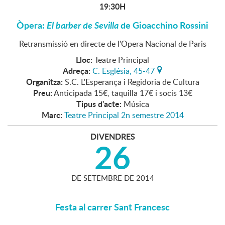
19:30H
Òpera:
El barber de Sevilla
de Gioacchino Rossini
Retransmissió en directe de l'Opera Nacional de Paris
Lloc:
Teatre Principal
Adreça:
C. Església, 45-47
Organitza:
S.C. L'Esperança i Regidoria de Cultura
Preu:
Anticipada 15€, taquilla 17€ i socis 13€
Tipus d'acte:
Música
Marc:
Teatre Principal 2n semestre 2014
DIVENDRES
26
DE
SETEMBRE
DE
2014
Festa al carrer Sant Francesc