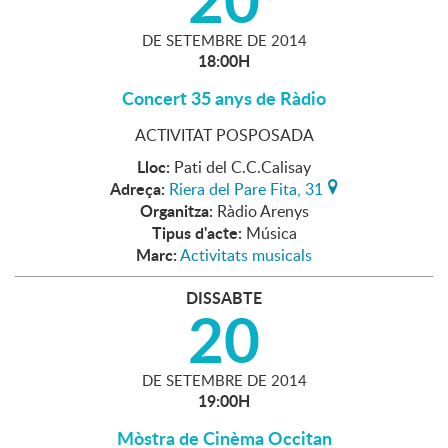
DE
SETEMBRE
DE
2014
18:00H
Concert 35 anys de Ràdio
ACTIVITAT POSPOSADA
Lloc:
Pati del C.C.Calisay
Adreça:
Riera del Pare Fita, 31
Organitza:
Ràdio Arenys
Tipus d'acte:
Música
Marc:
Activitats musicals
DISSABTE
20
DE
SETEMBRE
DE
2014
19:00H
Mòstra de Cinèma Occitan