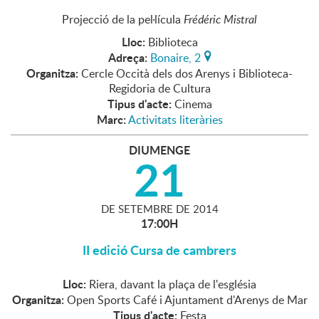
Projecció de la pel·lícula
Frédéric Mistral
Lloc:
Biblioteca
Adreça:
Bonaire, 2
Organitza:
Cercle Occità dels dos Arenys i Biblioteca-
Regidoria de Cultura
Tipus d'acte:
Cinema
Marc:
Activitats literàries
DIUMENGE
21
DE
SETEMBRE
DE
2014
17:00H
II edició Cursa de cambrers
Lloc:
Riera, davant la plaça de l'església
Organitza:
Open Sports Café i Ajuntament d'Arenys de Mar
Tipus d'acte:
Festa