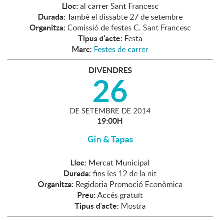
Lloc:
al carrer Sant Francesc
Durada:
També el dissabte 27 de setembre
Organitza:
Comissió de festes C. Sant Francesc
Tipus d'acte:
Festa
Marc:
Festes de carrer
DIVENDRES
26
DE
SETEMBRE
DE
2014
19:00H
Gin & Tapas
Lloc:
Mercat Municipal
Durada:
fins les 12 de la nit
Organitza:
Regidoria Promoció Econòmica
Preu:
Accés gratuït
Tipus d'acte:
Mostra