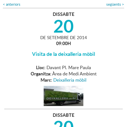
<
anteriors
següents
>
DISSABTE
20
DE
SETEMBRE
DE
2014
09:00H
Visita de la deixalleria mòbil
Lloc:
Davant Pl. Mare Paula
Organitza:
Àrea de Medi Ambient
Marc:
Deixalleria mòbil
DISSABTE
20