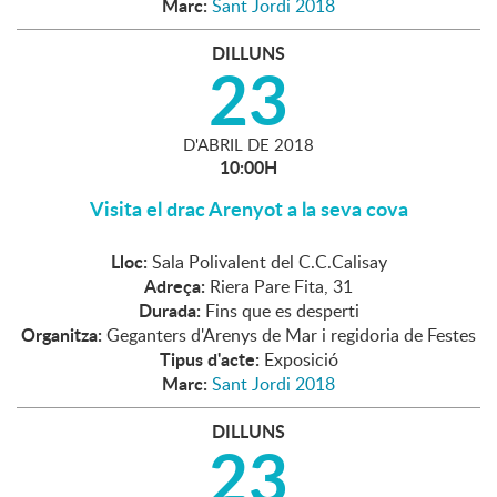
Marc:
Sant Jordi 2018
DILLUNS
23
D'
ABRIL
DE
2018
10:00H
Visita el drac Arenyot a la seva cova
Lloc:
Sala Polivalent del C.C.Calisay
Adreça:
Riera Pare Fita, 31
Durada:
Fins que es desperti
Organitza:
Geganters d'Arenys de Mar i regidoria de Festes
Tipus d'acte:
Exposició
Marc:
Sant Jordi 2018
DILLUNS
23