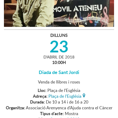
DILLUNS
23
D'
ABRIL
DE
2018
10:00H
Diada de Sant Jordi
Venda de llibres i roses
Lloc:
Plaça de l'Església
Adreça:
Plaça de l'Església
Durada:
De 10 a 14 i de 16 a 20
Organitza:
Associació Arenyenca d'Ajuda contra el Càncer
Tipus d'acte:
Mostra