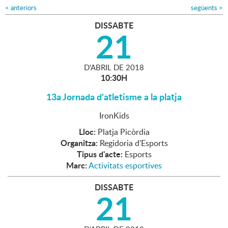
<
anteriors
següents
>
DISSABTE
21
D'
ABRIL
DE
2018
10:30H
13a Jornada d'atletisme a la platja
IronKids
Lloc:
Platja Picòrdia
Organitza:
Regidoria d'Esports
Tipus d'acte:
Esports
Marc:
Activitats esportives
DISSABTE
21