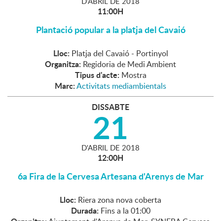
D'
ABRIL
DE
2018
11:00H
Plantació popular a la platja del Cavaió
Lloc:
Platja del Cavaió - Portinyol
Organitza:
Regidoria de Medi Ambient
Tipus d'acte:
Mostra
Marc:
Activitats mediambientals
DISSABTE
21
D'
ABRIL
DE
2018
12:00H
6a Fira de la Cervesa Artesana d'Arenys de Mar
Lloc:
Riera zona nova coberta
Durada:
Fins a la 01:00