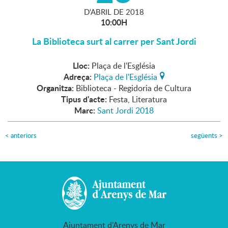
D'
ABRIL
DE
2018
10:00H
La Biblioteca surt al carrer per Sant Jordi
Lloc:
Plaça de l'Església
Adreça:
Plaça de l'Església
Organitza:
Biblioteca - Regidoria de Cultura
Tipus d'acte:
Festa, Literatura
Marc:
Sant Jordi 2018
<
anteriors
següents
>
Ajuntament d'Arenys de Mar