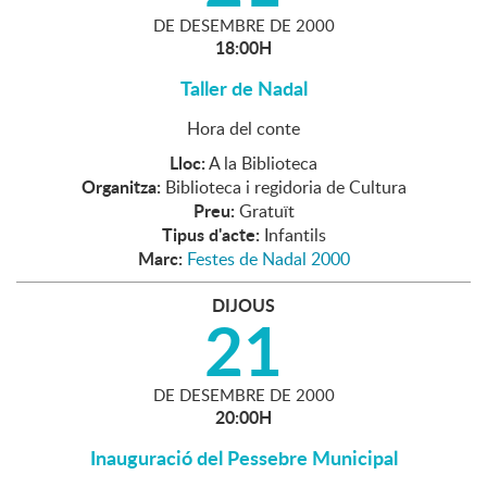
DE
DESEMBRE
DE
2000
18:00H
Taller de Nadal
Hora del conte
Lloc:
A la Biblioteca
Organitza:
Biblioteca i regidoria de Cultura
Preu:
Gratuït
Tipus d'acte:
Infantils
Marc:
Festes de Nadal 2000
DIJOUS
21
DE
DESEMBRE
DE
2000
20:00H
Inauguració del Pessebre Municipal