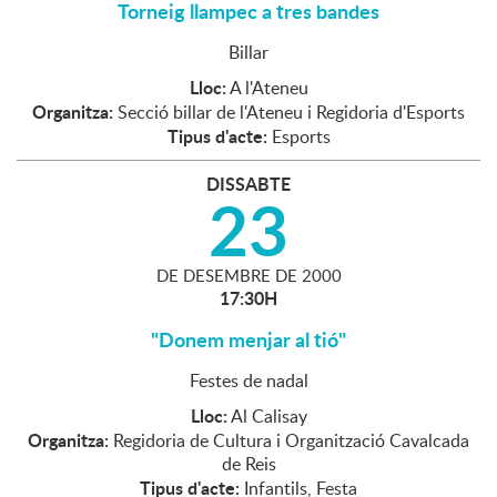
Torneig llampec a tres bandes
Billar
Lloc:
A l'Ateneu
Organitza:
Secció billar de l'Ateneu i Regidoria d'Esports
Tipus d'acte:
Esports
DISSABTE
23
DE
DESEMBRE
DE
2000
17:30H
"Donem menjar al tió"
Festes de nadal
Lloc:
Al Calisay
Organitza:
Regidoria de Cultura i Organització Cavalcada
de Reis
Tipus d'acte:
Infantils, Festa