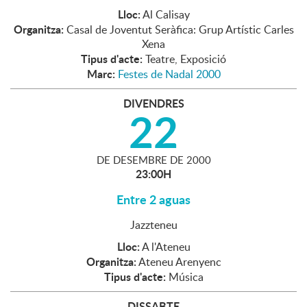
Lloc:
Al Calisay
Organitza:
Casal de Joventut Seràfica: Grup Artístic Carles
Xena
Tipus d'acte:
Teatre, Exposició
Marc:
Festes de Nadal 2000
DIVENDRES
22
DE
DESEMBRE
DE
2000
23:00H
Entre 2 aguas
Jazzteneu
Lloc:
A l'Ateneu
Organitza:
Ateneu Arenyenc
Tipus d'acte:
Música
DISSABTE