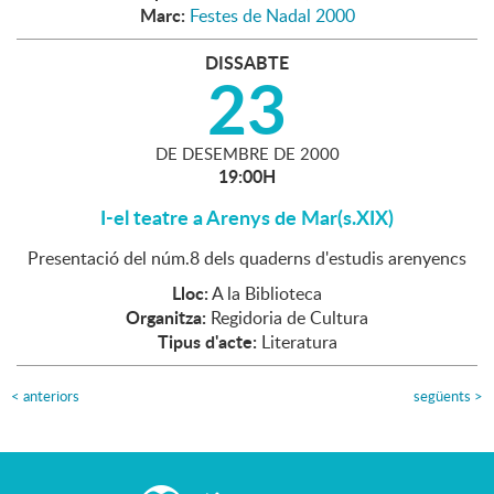
Marc:
Festes de Nadal 2000
DISSABTE
23
DE
DESEMBRE
DE
2000
19:00H
I-el teatre a Arenys de Mar(s.XIX)
Presentació del núm.8 dels quaderns d'estudis arenyencs
Lloc:
A la Biblioteca
Organitza:
Regidoria de Cultura
Tipus d'acte:
Literatura
<
anteriors
següents
>