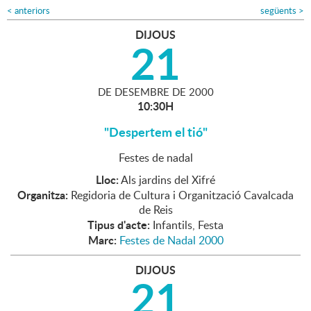
<
anteriors
següents
>
DIJOUS
21
DE
DESEMBRE
DE
2000
10:30H
"Despertem el tió"
Festes de nadal
Lloc:
Als jardins del Xifré
Organitza:
Regidoria de Cultura i Organització Cavalcada
de Reis
Tipus d'acte:
Infantils, Festa
Marc:
Festes de Nadal 2000
DIJOUS
21