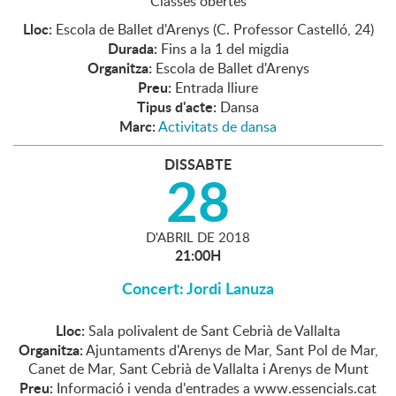
Classes obertes
Lloc:
Escola de Ballet d'Arenys (C. Professor Castelló, 24)
Durada:
Fins a la 1 del migdia
Organitza:
Escola de Ballet d'Arenys
Preu:
Entrada lliure
Tipus d'acte:
Dansa
Marc:
Activitats de dansa
DISSABTE
28
D'
ABRIL
DE
2018
21:00H
Concert: Jordi Lanuza
Lloc:
Sala polivalent de Sant Cebrià de Vallalta
Organitza:
Ajuntaments d'Arenys de Mar, Sant Pol de Mar,
Canet de Mar, Sant Cebrià de Vallalta i Arenys de Munt
Preu:
Informació i venda d'entrades a www.essencials.cat