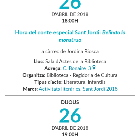
26
D'
ABRIL
DE
2018
18:00H
Hora del conte especial Sant Jordi:
Belindo lo
monstruo
a càrrec de Jordina Biosca
Lloc:
Sala d'Actes de la Biblioteca
Adreça:
C. Bonaire, 3
Organitza:
Biblioteca - Regidoria de Cultura
Tipus d'acte:
Literatura, Infantils
Marcs:
Activitats literàries
,
Sant Jordi 2018
DIJOUS
26
D'
ABRIL
DE
2018
19:00H