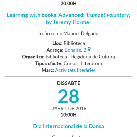
20:00H
Learning with books. Advanced:
Trumpet voluntary
,
by Jeremy Harmer
a càrrec de Manuel Delgado
Lloc:
Biblioteca
Adreça:
Bonaire, 2
Organitza:
Biblioteca - Regidoria de Cultura
Tipus d'acte:
Cursos, Literatura
Marc:
Activitats literàries
DISSABTE
28
D'
ABRIL
DE
2018
10:00H
Dia Internacional de la Dansa