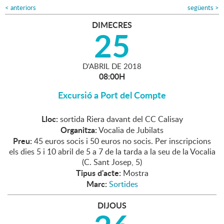
<
anteriors
següents
>
DIMECRES
25
D'
ABRIL
DE
2018
08:00H
Excursió a Port del Compte
Lloc:
sortida Riera davant del CC Calisay
Organitza:
Vocalia de Jubilats
Preu:
45 euros socis i 50 euros no socis. Per inscripcions
els dies 5 i 10 abril de 5 a 7 de la tarda a la seu de la Vocalia
(C. Sant Josep, 5)
Tipus d'acte:
Mostra
Marc:
Sortides
DIJOUS