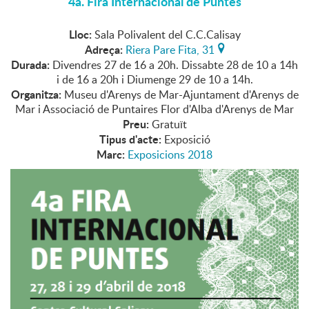
4a. Fira Internacional de Puntes
Lloc:
Sala Polivalent del C.C.Calisay
Adreça:
Riera Pare Fita, 31
Durada:
Divendres 27 de 16 a 20h. Dissabte 28 de 10 a 14h
i de 16 a 20h i Diumenge 29 de 10 a 14h.
Organitza:
Museu d'Arenys de Mar-Ajuntament d'Arenys de
Mar i Associació de Puntaires Flor d'Alba d'Arenys de Mar
Preu:
Gratuït
Tipus d'acte:
Exposició
Marc:
Exposicions 2018