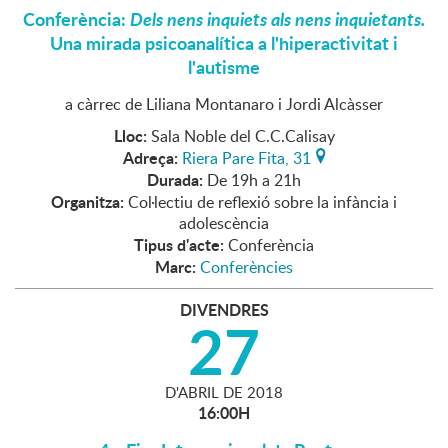
Conferència:
Dels nens inquiets als nens inquietants.
Una mirada psicoanalítica a l'hiperactivitat i
l'autisme
a càrrec de Liliana Montanaro i Jordi Alcàsser
Lloc:
Sala Noble del C.C.Calisay
Adreça:
Riera Pare Fita, 31
Durada:
De 19h a 21h
Organitza:
Col·lectiu de reflexió sobre la infància i
adolescència
Tipus d'acte:
Conferència
Marc:
Conferències
DIVENDRES
27
D'
ABRIL
DE
2018
16:00H