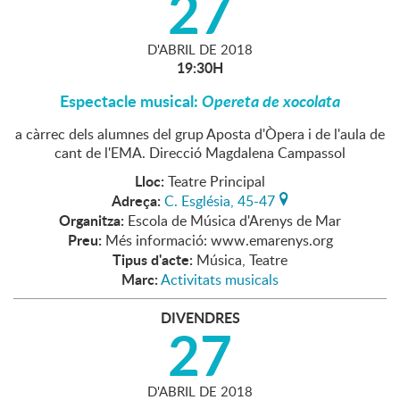
27
D'
ABRIL
DE
2018
19:30H
Espectacle musical:
Opereta de xocolata
a càrrec dels alumnes del grup Aposta d'Òpera i de l'aula de
cant de l'EMA. Direcció Magdalena Campassol
Lloc:
Teatre Principal
Adreça:
C. Església, 45-47
Organitza:
Escola de Música d'Arenys de Mar
Preu:
Més informació: www.emarenys.org
Tipus d'acte:
Música, Teatre
Marc:
Activitats musicals
DIVENDRES
27
D'
ABRIL
DE
2018