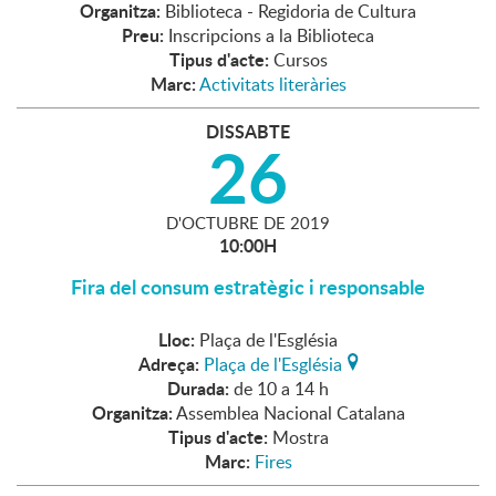
Organitza:
Biblioteca - Regidoria de Cultura
Preu:
Inscripcions a la Biblioteca
Tipus d'acte:
Cursos
Marc:
Activitats literàries
DISSABTE
26
D'
OCTUBRE
DE
2019
10:00H
Fira del consum estratègic i responsable
Lloc:
Plaça de l'Església
Adreça:
Plaça de l'Església
Durada:
de 10 a 14 h
Organitza:
Assemblea Nacional Catalana
Tipus d'acte:
Mostra
Marc:
Fires