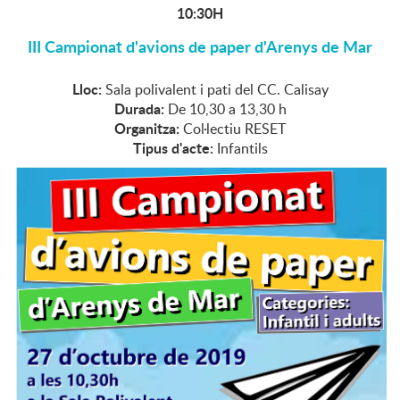
10:30H
III Campionat d'avions de paper d'Arenys de Mar
Lloc:
Sala polivalent i pati del CC. Calisay
Durada:
De 10,30 a 13,30 h
Organitza:
Col·lectiu RESET
Tipus d'acte:
Infantils