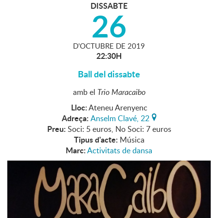
DISSABTE
26
D'
OCTUBRE
DE
2019
22:30H
Ball del dissabte
amb el
Trio Maracaibo
Lloc:
Ateneu Arenyenc
Adreça:
Anselm Clavé, 22
Preu:
Soci: 5 euros, No Soci: 7 euros
Tipus d'acte:
Música
Marc:
Activitats de dansa