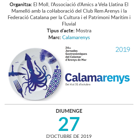
Organitza:
El Moll, l'Associació d'Amics a Vela Llatina El
Mamelló amb la col·laboració del Club Rem Arenys i la
Federació Catalana per la Cultura i el Patrimoni Marítim i
Fluvial
Tipus d'acte:
Mostra
Marc:
Calamarenys
DIUMENGE
27
D'
OCTUBRE
DE
2019