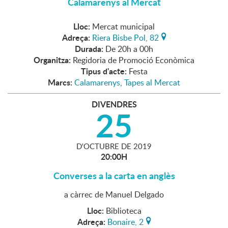
Calamarenys al Mercat
Lloc:
Mercat municipal
Adreça:
Riera Bisbe Pol, 82
Durada:
De 20h a 00h
Organitza:
Regidoria de Promoció Econòmica
Tipus d'acte:
Festa
Marcs:
Calamarenys
,
Tapes al Mercat
DIVENDRES
25
D'
OCTUBRE
DE
2019
20:00H
Converses a la carta en anglès
a càrrec de Manuel Delgado
Lloc:
Biblioteca
Adreça:
Bonaire, 2