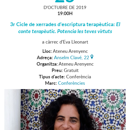
D'
OCTUBRE
DE
2019
19:00H
3r Cicle de xerrades d'escriptura terapèutica:
El
conte terapèutic. Potencia les teves virtuts
a càrrec d'Eva Lleonart
Lloc:
Ateneu Arenyenc
Adreça:
Anselm Clavé, 22
Organitza:
Ateneu Arenyenc
Preu:
Gratuït
Tipus d'acte:
Conferència
Marc:
Conferències