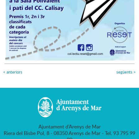
<
anteriors
següents
>
Ajuntament d'Arenys de Mar
Riera del Bisbe Pol, 8 - 08350 Arenys de Mar - Tel. 93 795 99