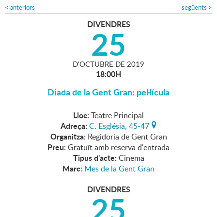
<
anteriors
següents
>
DIVENDRES
25
D'
OCTUBRE
DE
2019
18:00H
Diada de la Gent Gran: pel·lícula
Lloc:
Teatre Principal
Adreça:
C. Església, 45-47
Organitza:
Regidoria de Gent Gran
Preu:
Gratuït amb reserva d'entrada
Tipus d'acte:
Cinema
Marc:
Mes de la Gent Gran
DIVENDRES
25