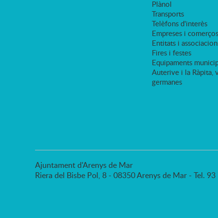
Plànol
Transports
Telèfons d'interès
Empreses i comerço
Entitats i associacion
Fires i festes
Equipaments municip
Auterive i la Ràpita, 
germanes
Ajuntament d'Arenys de Mar
Riera del Bisbe Pol, 8 - 08350 Arenys de Mar - Tel. 9