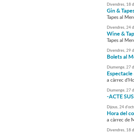
Divendres,
18
d
Gin & Tap
Tapes al Mer
Divendres,
24
d
Wine & Ta
Tapes al Mer
Divendres,
29
d
Bolets al M
Diumenge,
27
d
Espectacle 
a càrrec d'H
Diumenge,
27
d
-ACTE SUSPÈ
Dijous,
24
d'
oct
Hora del c
a càrrec de 
Divendres,
18
d