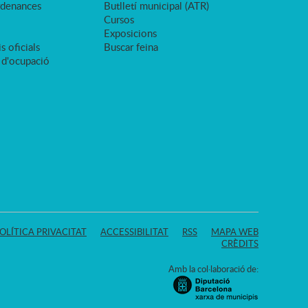
rdenances
Butlletí municipal (ATR)
Cursos
Exposicions
s oficials
Buscar feina
 d'ocupació
OLÍTICA PRIVACITAT
ACCESSIBILITAT
RSS
MAPA WEB
CRÈDITS
Amb la col·laboració de: