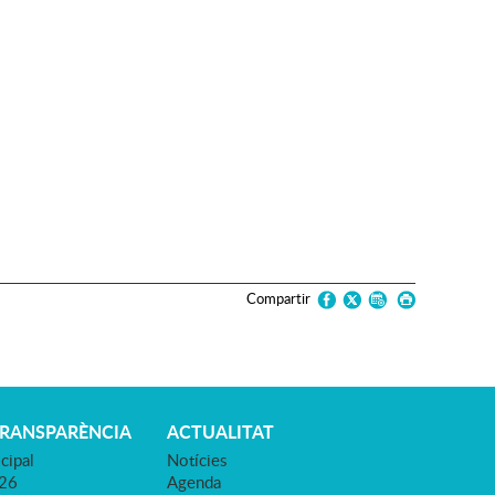
Compartir
TRANSPARÈNCIA
ACTUALITAT
cipal
Notícies
026
Agenda