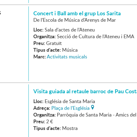
S
Concert i Ball amb el grup Los Sarita
De l'Escola de Música d'Arenys de Mar
Lloc:
Sala d'actes de l'Ateneu
Organitza:
Secció de Cultura de l'Ateneu i EMA
Preu:
Gratuït
Tipus d'acte:
Música
Marc:
Activitats musicals
Visita guiada al retaule barroc de Pau Cost
Lloc:
Església de Santa Maria
Adreça:
Plaça de l'Església
Organitza:
Parròquia de Santa Maria - Amics del
Preu:
2 €
Tipus d'acte:
Mostra