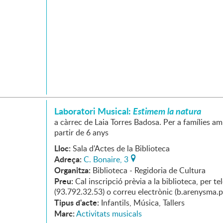
Laboratori Musical:
Estimem la natura
a càrrec de Laia Torres Badosa. Per a famílies am
partir de 6 anys
Lloc:
Sala d'Actes de la Biblioteca
Adreça:
C. Bonaire, 3
Organitza:
Biblioteca - Regidoria de Cultura
Preu:
Cal inscripció prèvia a la biblioteca, per te
(93.792.32.53) o correu electrònic (b.arenysma.
Tipus d'acte:
Infantils, Música, Tallers
Marc:
Activitats musicals