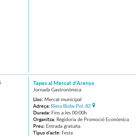
S
Tapes al Mercat d'Arenys
Jornada Gastronòmica
Lloc:
Mercat municipal
Adreça:
Riera Bisbe Pol, 82
Durada:
Fins a les 00:00h
Organitza:
Regidoria de Promoció Econòmica
Preu:
Entrada gratuïta
Tipus d'acte:
Festa