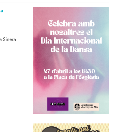
sa
a Sinera