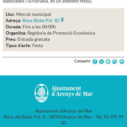
elaborades i vi/cervesa, en un ambient festiu.
Lloc:
Mercat municipal
Adreça:
Riera Bisbe Pol, 82
Durada:
Fins a les 00:00h
Organitza:
Regidoria de Promoció Econòmica
Preu:
Entrada gratuïta
Tipus d'acte:
Festa
Compartir
Ajuntament d'Arenys de Mar
Riera del Bisbe Pol, 8 - 08350 Arenys de Mar - Tel. 93 795 99
00