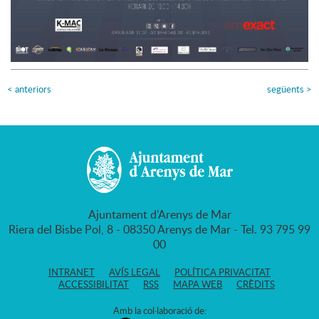
<
anteriors
següents
>
Ajuntament d'Arenys de Mar
Riera del Bisbe Pol, 8 - 08350 Arenys de Mar - Tel. 93 795 99
00
INTRANET
AVÍS LEGAL
POLÍTICA PRIVACITAT
ACCESSIBILITAT
RSS
MAPA WEB
CRÈDITS
Amb la col·laboració de: