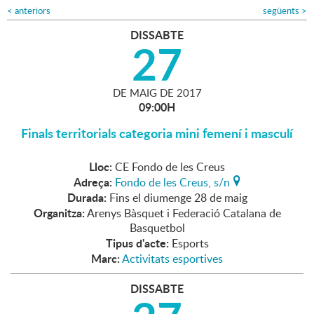
<
anteriors
següents
>
DISSABTE
27
DE
MAIG
DE
2017
09:00H
Finals territorials categoria mini femení i masculí
Lloc:
CE Fondo de les Creus
Adreça:
Fondo de les Creus, s/n
Durada:
Fins el diumenge 28 de maig
Organitza:
Arenys Bàsquet i Federació Catalana de
Basquetbol
Tipus d'acte:
Esports
Marc:
Activitats esportives
DISSABTE