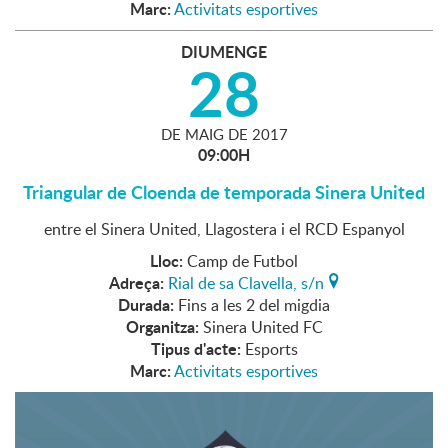
Marc:
Activitats esportives
DIUMENGE
28
DE
MAIG
DE
2017
09:00H
Triangular de Cloenda de temporada Sinera United
entre el Sinera United, Llagostera i el RCD Espanyol
Lloc:
Camp de Futbol
Adreça:
Rial de sa Clavella, s/n
Durada:
Fins a les 2 del migdia
Organitza:
Sinera United FC
Tipus d'acte:
Esports
Marc:
Activitats esportives