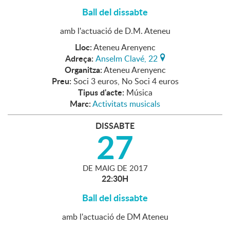
Ball del dissabte
amb l'actuació de D.M. Ateneu
Lloc:
Ateneu Arenyenc
Adreça:
Anselm Clavé, 22
Organitza:
Ateneu Arenyenc
Preu:
Soci 3 euros, No Soci 4 euros
Tipus d'acte:
Música
Marc:
Activitats musicals
DISSABTE
27
DE
MAIG
DE
2017
22:30H
Ball del dissabte
amb l'actuació de DM Ateneu