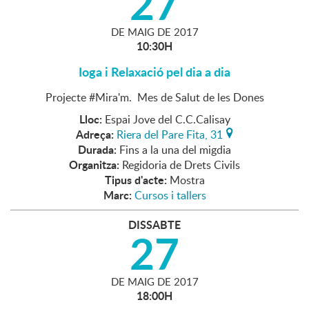
27
DE
MAIG
DE
2017
10:30H
Ioga i Relaxació pel dia a dia
Projecte #Mira'm. Mes de Salut de les Dones
Lloc:
Espai Jove del C.C.Calisay
Adreça:
Riera del Pare Fita, 31
Durada:
Fins a la una del migdia
Organitza:
Regidoria de Drets Civils
Tipus d'acte:
Mostra
Marc:
Cursos i tallers
DISSABTE
27
DE
MAIG
DE
2017
18:00H