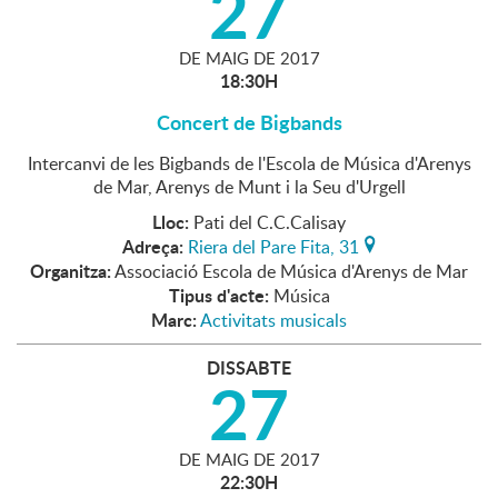
27
DE
MAIG
DE
2017
18:30H
Concert de Bigbands
Intercanvi de les Bigbands de l'Escola de Música d'Arenys
de Mar, Arenys de Munt i la Seu d'Urgell
Lloc:
Pati del C.C.Calisay
Adreça:
Riera del Pare Fita, 31
Organitza:
Associació Escola de Música d'Arenys de Mar
Tipus d'acte:
Música
Marc:
Activitats musicals
DISSABTE
27
DE
MAIG
DE
2017
22:30H