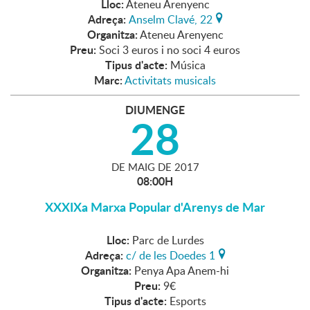
Lloc:
Ateneu Arenyenc
Adreça:
Anselm Clavé, 22
Organitza:
Ateneu Arenyenc
Preu:
Soci 3 euros i no soci 4 euros
Tipus d'acte:
Música
Marc:
Activitats musicals
DIUMENGE
28
DE
MAIG
DE
2017
08:00H
XXXIXa Marxa Popular d'Arenys de Mar
Lloc:
Parc de Lurdes
Adreça:
c/ de les Doedes 1
Organitza:
Penya Apa Anem-hi
Preu:
9€
Tipus d'acte:
Esports