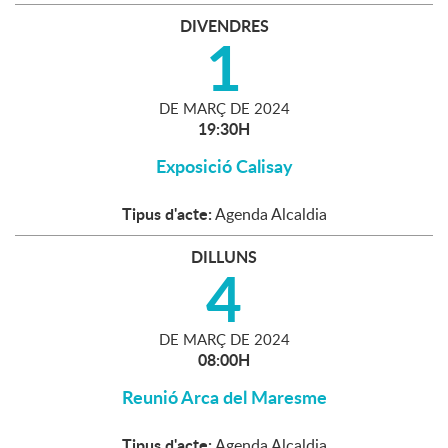
DIVENDRES
1
DE
MARÇ
DE
2024
19:30H
Exposició Calisay
Tipus d'acte:
Agenda Alcaldia
DILLUNS
4
DE
MARÇ
DE
2024
08:00H
Reunió Arca del Maresme
Tipus d'acte:
Agenda Alcaldia