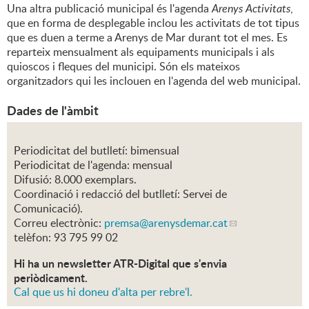
Una altra publicació municipal és l'agenda
Arenys Activitats
,
que en forma de desplegable inclou les activitats de tot tipus
que es duen a terme a Arenys de Mar durant tot el mes. Es
reparteix mensualment als equipaments municipals i als
quioscos i fleques del municipi. Són els mateixos
organitzadors qui les inclouen en l'agenda del web municipal.
Dades de l'àmbit
Periodicitat del butlletí: bimensual
Periodicitat de l'agenda: mensual
Difusió: 8.000 exemplars.
Coordinació i redacció del butlletí: Servei de
Comunicació).
Correu electrònic:
premsa
@arenysdemar.cat
telèfon: 93 795 99 02
Hi ha un newsletter ATR-Digital que s'envia
periòdicament.
Cal que us hi doneu d'alta per rebre'l.