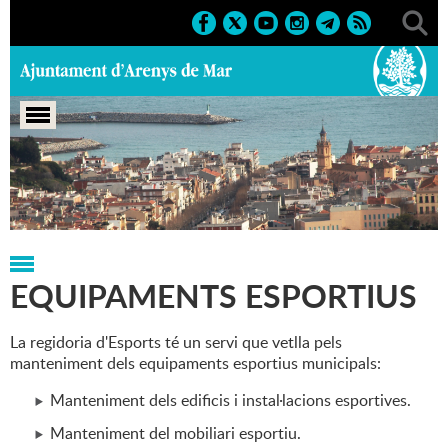
Portada
>
Regidories
>
Esports
>
Equipaments esportius
EQUIPAMENTS ESPORTIUS
La regidoria d'Esports té un servi que vetlla pels
manteniment dels equipaments esportius municipals:
Manteniment dels edificis i instal·lacions esportives.
Manteniment del mobiliari esportiu.