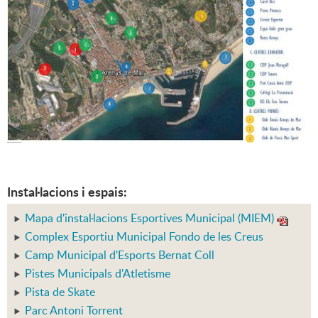
Instal·lacions i espais:
Mapa d'instal·lacions Esportives Municipal (MIEM)
Complex Esportiu Municipal Fondo de les Creus
Camp Municipal d'Esports Bernat Coll
Pistes Municipals d'Atletisme
Pista de Skate
Parc Antoni Torrent